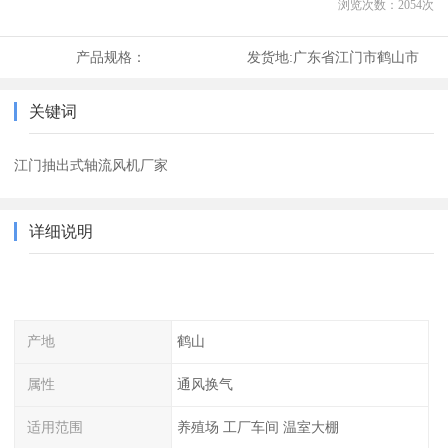
浏览次数：
2054
次
产品规格：
发货地:
广东省江门市鹤山市
关键词
江门抽出式轴流风机厂家
详细说明
产地
鹤山
属性
通风换气
适用范围
养殖场 工厂车间 温室大棚