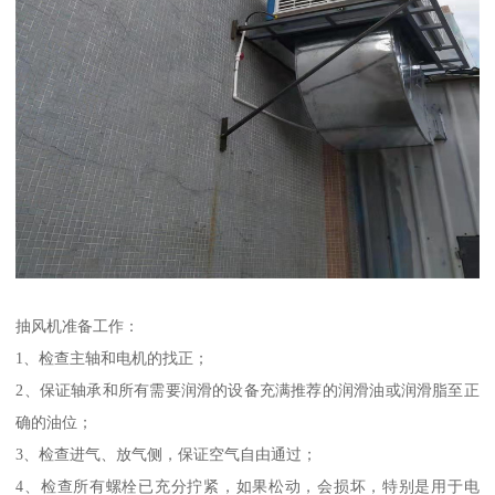
抽风机准备工作：
1、检查主轴和电机的找正；
2、保证轴承和所有需要润滑的设备充满推荐的润滑油或润滑脂至正
确的油位；
3、检查进气、放气侧，保证空气自由通过；
4、检查所有螺栓已充分拧紧，如果松动，会损坏，特别是用于电