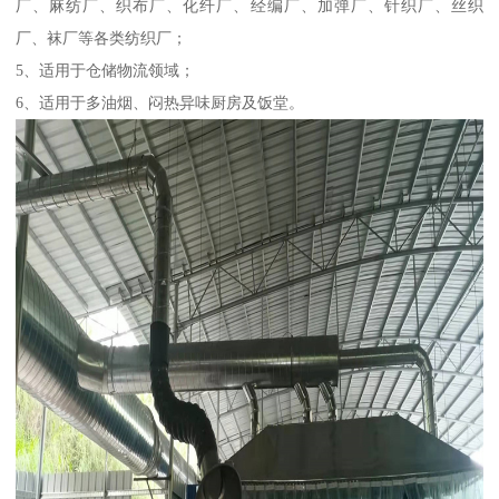
厂、麻纺厂、织布厂、化纤厂、经编厂、加弹厂、针织厂、丝织
厂、袜厂等各类纺织厂；
5、适用于仓储物流领域；
6、适用于多油烟、闷热异味厨房及饭堂。