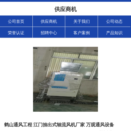
供应商机
公司首页
供应商机
关于我们
公司动态
荣誉认证
招聘中心
客户案例
产品知识
鹤山通风工程 江门抽出式轴流风机厂家 万观通风设备