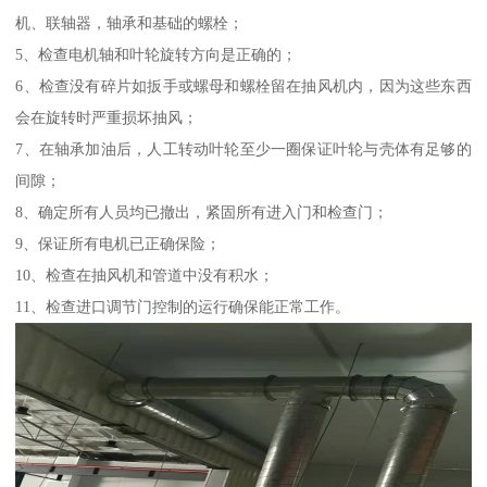
机、联轴器，轴承和基础的螺栓；
5、检查电机轴和叶轮旋转方向是正确的；
6、检查没有碎片如扳手或螺母和螺栓留在抽风机内，因为这些东西
会在旋转时严重损坏抽风；
7、在轴承加油后，人工转动叶轮至少一圈保证叶轮与壳体有足够的
间隙；
8、确定所有人员均已撤出，紧固所有进入门和检查门；
9、保证所有电机已正确保险；
10、检查在抽风机和管道中没有积水；
11、检查进口调节门控制的运行确保能正常工作。