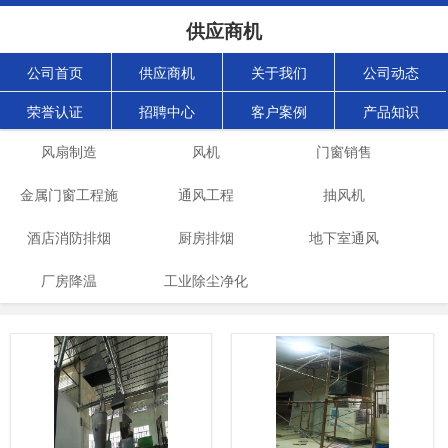
供应商机
公司首页
供应商机
关于我们
公司动态
荣誉认证
招聘中心
客户案例
产品知识
风扇制造
风机
门窗销售
金属门窗工程施
通风工程
抽风机
酒店消防排烟
工
厨房排烟
地下室通风
厂房降温
工业除尘净化