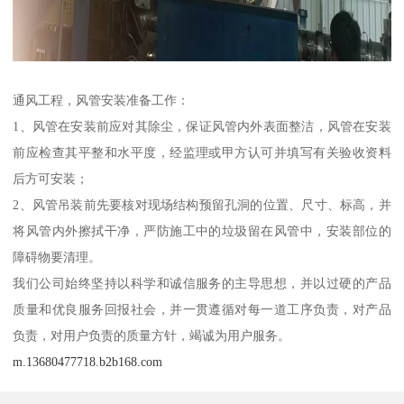
通风工程，风管安装准备工作：
1、风管在安装前应对其除尘，保证风管内外表面整洁，风管在安装
前应检查其平整和水平度，经监理或甲方认可并填写有关验收资料
后方可安装；
2、风管吊装前先要核对现场结构预留孔洞的位置、尺寸、标高，并
将风管内外擦拭干净，严防施工中的垃圾留在风管中，安装部位的
障碍物要清理。
我们公司始终坚持以科学和诚信服务的主导思想，并以过硬的产品
质量和优良服务回报社会，并一贯遵循对每一道工序负责，对产品
负责，对用户负责的质量方针，竭诚为用户服务。
m.13680477718.b2b168.com