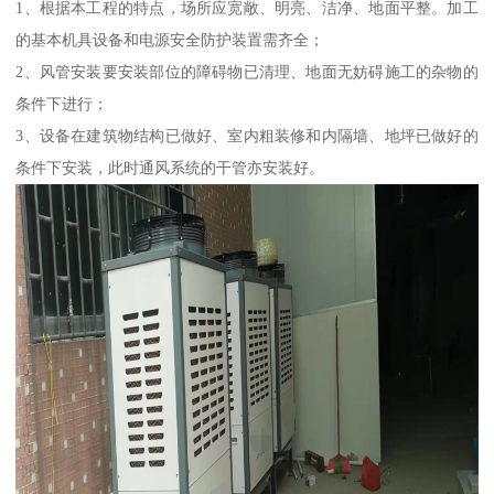
1、根据本工程的特点，场所应宽敞、明亮、洁净、地面平整。加工
的基本机具设备和电源安全防护装置需齐全；
2、风管安装要安装部位的障碍物已清理、地面无妨碍施工的杂物的
条件下进行；
3、设备在建筑物结构已做好、室内粗装修和内隔墙、地坪已做好的
条件下安装，此时通风系统的干管亦安装好。