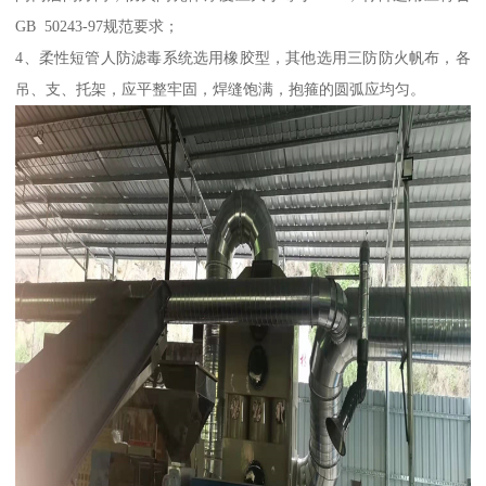
GB 50243-97规范要求；
4、柔性短管人防滤毒系统选用橡胶型，其他选用三防防火帆布，各
吊、支、托架，应平整牢固，焊缝饱满，抱箍的圆弧应均匀。