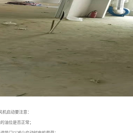
风机启动要注意：
承的油位是否正常；
口调节门以减少启动时电机载荷；