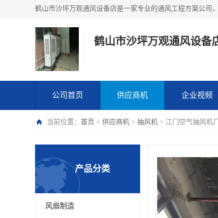
鹤山市沙坪万观通风设备
公司首页
供应商机
企业视频
当前位置：
首页
>
供应商机
>
抽风机
> 江门空气抽风机
产品分类
风扇制造