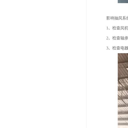
影响抽风系
1、检查风
2、检查轴
3、检查电