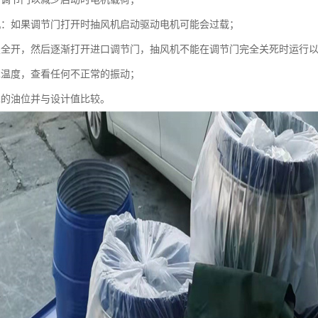
机：如果调节门打开时抽风机启动驱动电机可能会过载；
板全开，然后逐渐打开进口调节门，抽风机不能在调节门完全关死时运行
承温度，查看任何不正常的振动；
承的油位并与设计值比较。