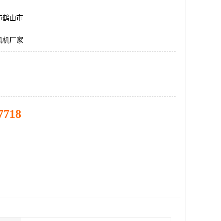
市鹤山市
风机厂家
7718