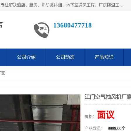
鹤山市沙坪万观通风设备店是一家专业的通风工程方案公司，专注解决酒店、厨房、消防类排烟，地下室通风工程，厂房降温工程，工业除尘净化工程及各类环保通风工程。
店
13680477718
公司介绍
公司动态
产品知识
厂家
江门空气抽风机厂
面议
价格：
产品数量：
9999.00个