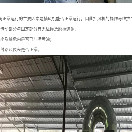
统正常运行的主要因素是抽风机能否正常运行，因此抽风机的操作与维护
机传动部分与固定部分有无碰撞及磨擦迹象；
承座及轴承内是否已加满黄油；
器线路及仪表是否正常。