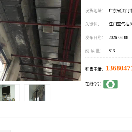
发货地址：
广东省江门
关键词：
江门空气抽
发布日期：
2026-08-08
阅 读 量：
813
1368047
销售电话：
在线QQ：