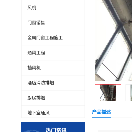
风机
门窗销售
金属门窗工程施工
通风工程
抽风机
酒店消防排烟
厨房排烟
产品描述
地下室通风
厂房降温
热门资讯