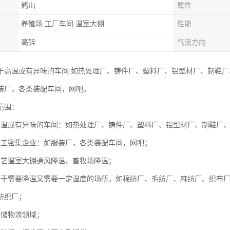
鹤山
属性
养殖场 工厂车间 温室大棚
性能
高锌
气流方向
于高温或有异味的车间:如热处理厂、铸件厂、塑料厂、铝型材厂、制鞋
装厂，各类装配车间，网吧。
范围：
高温或有异味的车间：如热处理厂、铸件厂、塑料厂、铝型材厂、制鞋厂
员工密集企业：如服装厂，各类装配车间，网吧；
园艺温室大棚通风降温、畜牧场降温；
用于需要降温又需要一定湿度的场所。如棉纺厂、毛纺厂、麻纺厂、织布
纺织厂；
仓储物流领域；