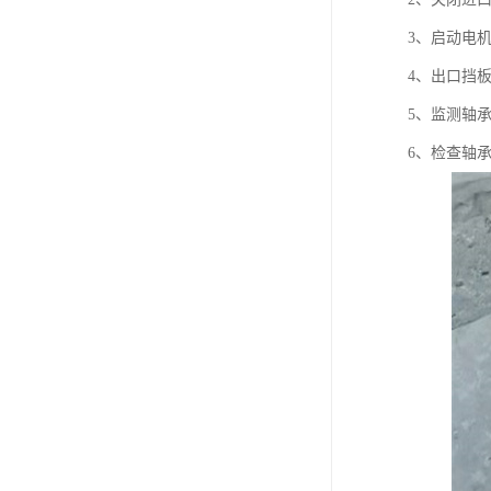
3、启动电
4、出口挡
5、监测轴
6、检查轴