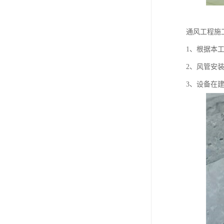
通风工程施
1、根据本
2、风管安
3、设备在