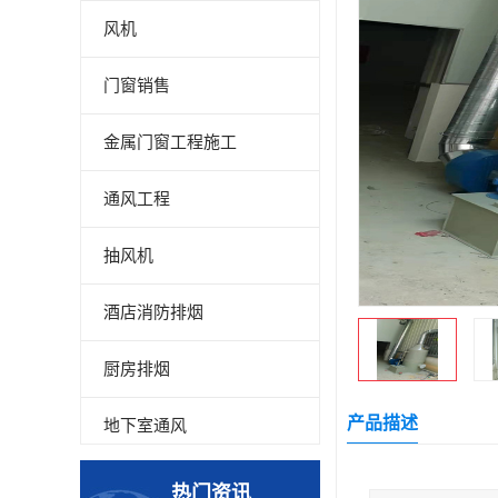
风机
门窗销售
金属门窗工程施工
通风工程
抽风机
酒店消防排烟
厨房排烟
产品描述
地下室通风
厂房降温
热门资讯