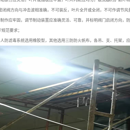
密闭阀方向与冲击波相准确，不可装反，叶片全开或全闭，不可作调节风
门制作应牢固，调节制动装置应准确灵活、可靠，并标明阀门启闭方向，防
-97规范要求；
管人防滤毒系统选用橡胶型，其他选用三防防火帆布，各吊、支、托架，