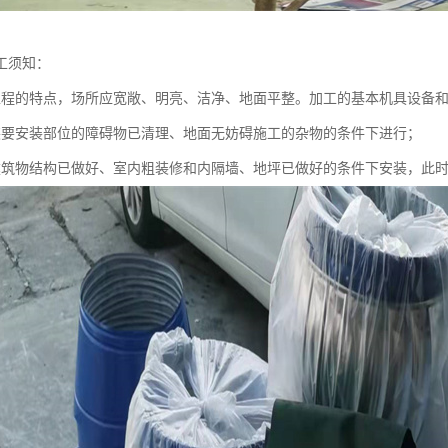
工须知：
工程的特点，场所应宽敞、明亮、洁净、地面平整。加工的基本机具设备
装要安装部位的障碍物已清理、地面无妨碍施工的杂物的条件下进行；
建筑物结构已做好、室内粗装修和内隔墙、地坪已做好的条件下安装，此