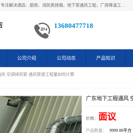
鹤山市沙坪万观通风设备店是一家专业的通风工程方案公司，专注解决酒店、厨房、消防类排烟，地下室通风工程，厂房降温工程，工业除尘净化工程及各类环保通风工程。
店
13680477718
公司介绍
公司动态
产品知识
通风 空调排风管 通风管道工程量如何计算
广东地下工程通风 
面议
价格：
产品数量：
9999.00平方