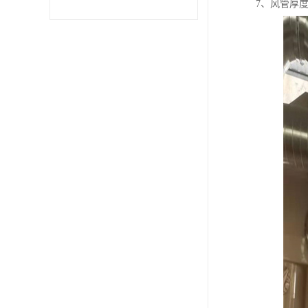
7、风管厚