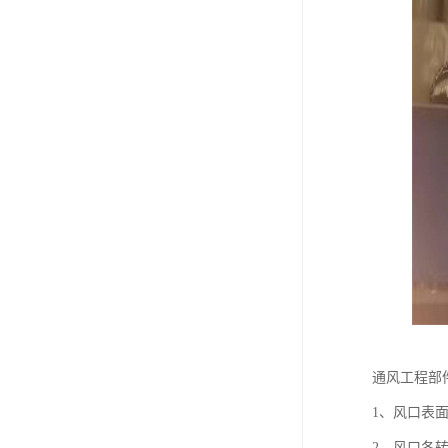
通风工程部
1、风口表面
2、风口各