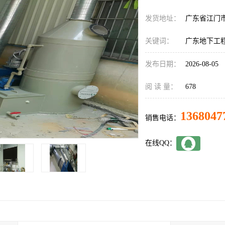
发货地址：
广东省江门
关键词：
广东地下工
发布日期：
2026-08-05
阅 读 量：
678
1368047
销售电话：
在线QQ：