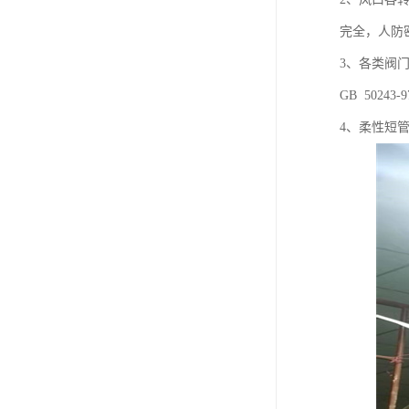
完全，人防
3、各类阀
GB 50243
4、柔性短