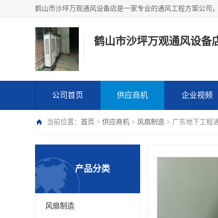
鹤山市沙坪万观通风设备
公司首页
供应商机
企业视频
当前位置：
首页
>
供应商机
>
风扇制造
> 广东地下工程
产品分类
风扇制造