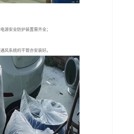
和电源安全防护装置需齐全；
时通风系统的干管亦安装好。