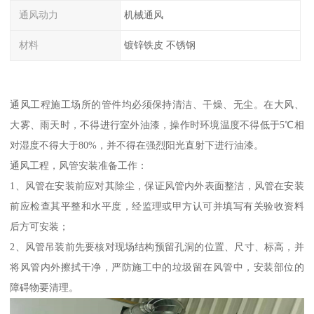
通风动力
机械通风
材料
镀锌铁皮 不锈钢
通风工程施工场所的管件均必须保持清洁、干燥、无尘。在大风、
大雾、雨天时，不得进行室外油漆，操作时环境温度不得低于5℃相
对湿度不得大于80%，并不得在强烈阳光直射下进行油漆。
通风工程，风管安装准备工作：
1、风管在安装前应对其除尘，保证风管内外表面整洁，风管在安装
前应检查其平整和水平度，经监理或甲方认可并填写有关验收资料
后方可安装；
2、风管吊装前先要核对现场结构预留孔洞的位置、尺寸、标高，并
将风管内外擦拭干净，严防施工中的垃圾留在风管中，安装部位的
障碍物要清理。