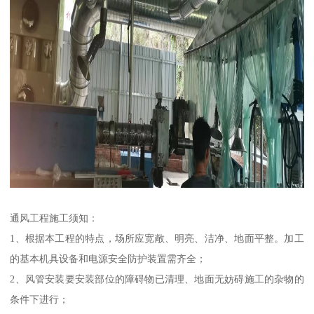
通风工程施工须知：
1、根据本工程的特点，场所应宽敞、明亮、洁净、地面平整。加工
的基本机具设备和电源安全防护装置需齐全；
2、风管安装要安装部位的障碍物已清理、地面无妨碍施工的杂物的
条件下进行；