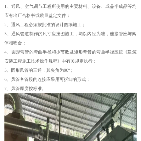
1、通风、空气调节工程所使用的主要材料、设备、成品半成品等均
应有出厂合格书或质量鉴定文件；
2、通风工程必须按批准的设计图纸施工；
3、通风管道制作的尺寸应按图施工，均以内径为准，连接管应与阀
体相吻合；
4、圆形弯管的弯曲半径和少节数及矩形弯管的弯曲半径应按《建筑
安装工程施工技术操作规程》中有关规定执行；
5、圆形风管的三通，其夹角为90º；
6、风管各管段的连接应采用可拆卸的形式；
7、风管厚度按标准。