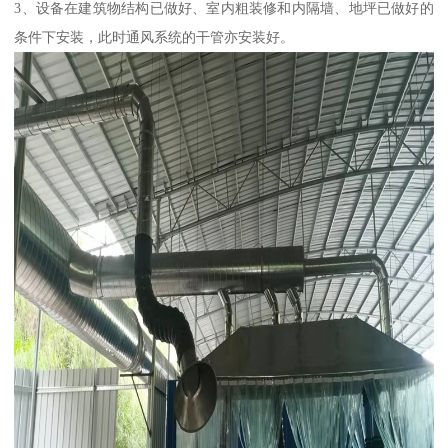
3、设备在建筑物结构已做好、室内粗装修和内隔墙、地坪已做好的
条件下安装，此时通风系统的干管亦安装好。