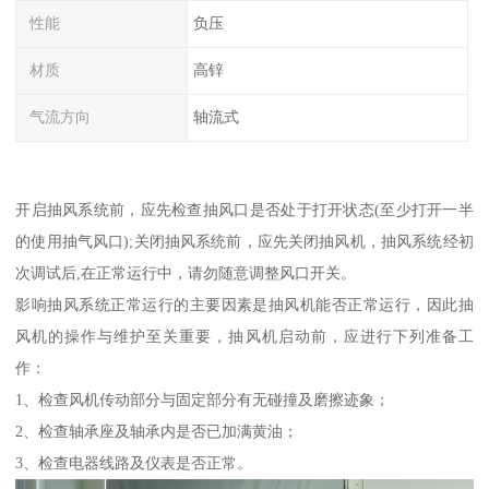
性能
负压
材质
高锌
气流方向
轴流式
开启抽风系统前，应先检查抽风口是否处于打开状态(至少打开一半
的使用抽气风口);关闭抽风系统前，应先关闭抽风机，抽风系统经初
次调试后,在正常运行中，请勿随意调整风口开关。
影响抽风系统正常运行的主要因素是抽风机能否正常运行，因此抽
风机的操作与维护至关重要，抽风机启动前，应进行下列准备工
作：
1、检查风机传动部分与固定部分有无碰撞及磨擦迹象；
2、检查轴承座及轴承内是否已加满黄油；
3、检查电器线路及仪表是否正常。