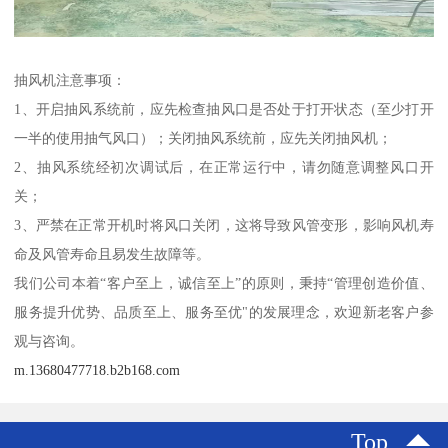
抽风机注意事项：
1、开启抽风系统前，应先检查抽风口是否处于打开状态（至少打开
一半的使用抽气风口）；关闭抽风系统前，应先关闭抽风机；
2、抽风系统经初次调试后，在正常运行中，请勿随意调整风口开
关；
3、严禁在正常开机时将风口关闭，这将导致风管变形，影响风机寿
命及风管寿命且易发生故障等。
我们公司本着“客户至上，诚信至上”的原则，秉持“管理创造价值、
服务提升优势、品质至上、服务至优"的发展理念，欢迎新老客户参
观与咨询。
m.13680477718.b2b168.com
Top