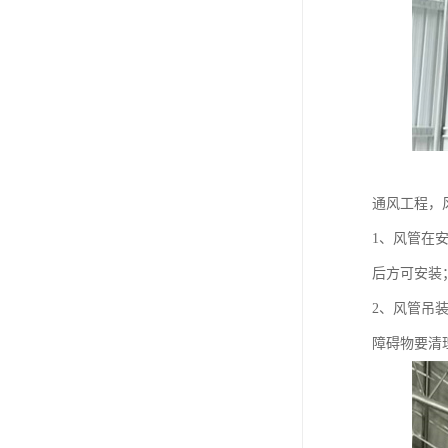
通风工程，
1、风管在
后方可安装
2、风管吊
障碍物要清