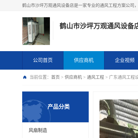
鹤山市沙坪万观通风设备
公司首页
供应商机
企业视频
当前位置：
首页
>
供应商机
>
通风工程
> 广东通风工程
产品分类
风扇制造