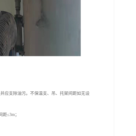
，并应支除油污。不保温支、吊、托架间距如无设
间距≤3m；