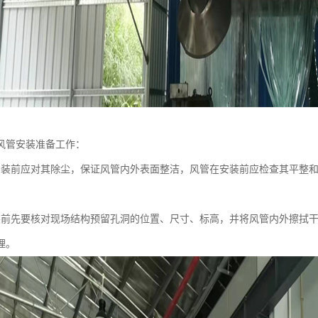
风管安装准备工作：
安装前应对其除尘，保证风管内外表面整洁，风管在安装前应检查其平整
；
装前先要核对现场结构预留孔洞的位置、尺寸、标高，并将风管内外擦拭
理。