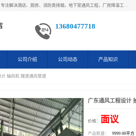
鹤山市沙坪万观通风设备店是一家专业的通风工程方案公司，专注解决酒店、厨房、消防类排烟，地下室通风工程，厂房降温工程，工业除尘净化工程及各类环保通风工程。
店
13680477718
公司介绍
公司动态
产品知识
设计 抽风机 隧道通风管道
广东通风工程设计 
面议
价格：
产品数量：
9999.00平方