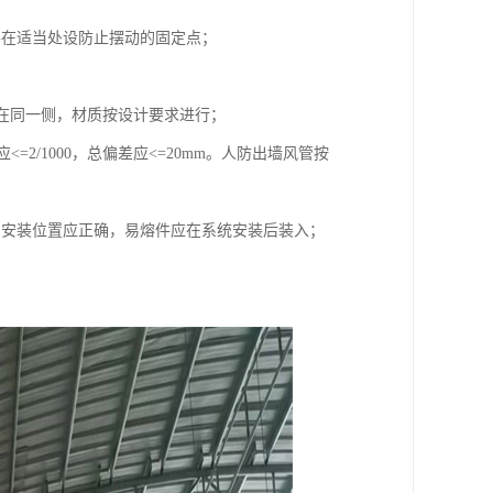
并在适当处设防止摆动的固定点；
应在同一侧，材质按设计要求进行；
<=2/1000，总偏差应<=20mm。人防出墙风管按
阀安装位置应正确，易熔件应在系统安装后装入；