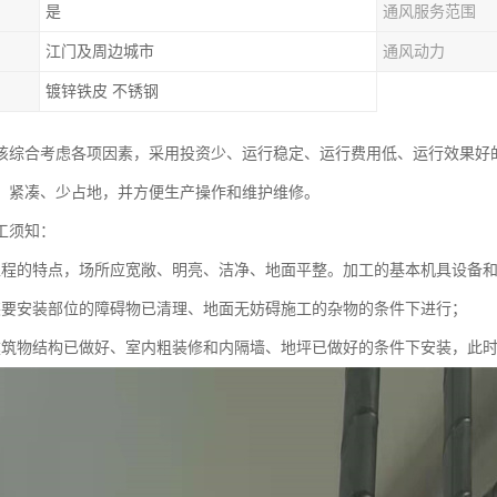
是
通风服务范围
江门及周边城市
通风动力
镀锌铁皮 不锈钢
该综合考虑各项因素，采用投资少、运行稳定、运行费用低、运行效果好
、紧凑、少占地，并方便生产操作和维护维修。
工须知：
工程的特点，场所应宽敞、明亮、洁净、地面平整。加工的基本机具设备
装要安装部位的障碍物已清理、地面无妨碍施工的杂物的条件下进行；
建筑物结构已做好、室内粗装修和内隔墙、地坪已做好的条件下安装，此