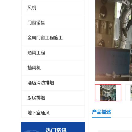
风机
门窗销售
金属门窗工程施工
通风工程
抽风机
酒店消防排烟
厨房排烟
产品描述
地下室通风
厂房降温
热门资讯