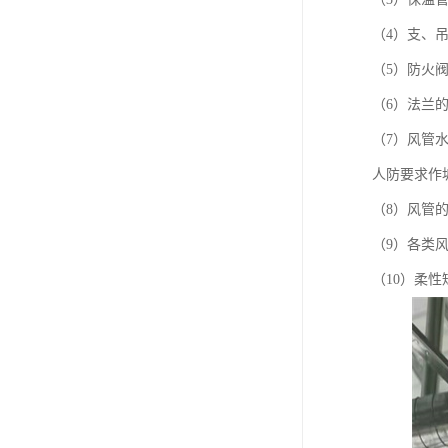
（4）支、
（5）防火
（6）法兰
（7）风管水
人防要求作
（8）风管
（9）各类
（10）柔