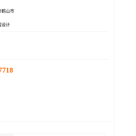
市鹤山市
程设计
7718