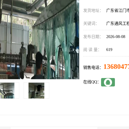
发货地址：
广东省江门
关键词：
广东通风工
发布日期：
2026-08-08
阅 读 量：
619
1368047
销售电话：
在线QQ：