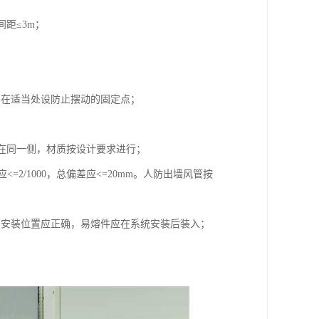
间距≤3m；
并在适当处设防止摆动的固定点；
应在同一侧，材质按设计要求进行；
<=2/1000，总偏差应<=20mm。人防出墙风管按
阀安装位置应正确，易熔件应在系统安装后装入；