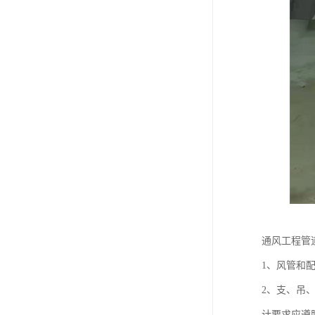
通风工程管
1、风管和
2、支、吊
计要求应遵