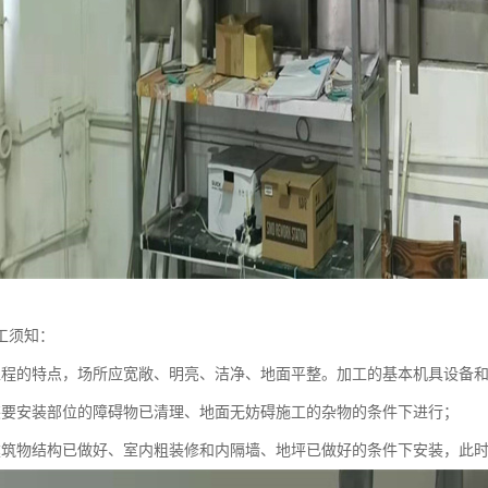
工须知：
工程的特点，场所应宽敞、明亮、洁净、地面平整。加工的基本机具设备
装要安装部位的障碍物已清理、地面无妨碍施工的杂物的条件下进行；
建筑物结构已做好、室内粗装修和内隔墙、地坪已做好的条件下安装，此