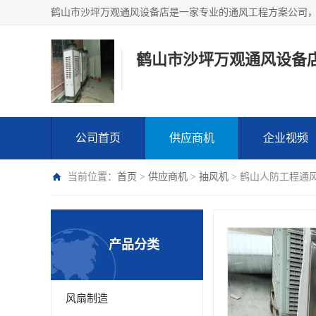
鹤山市沙坪万观通风设备
公司首页
供应商机
企业视频
当前位置：
首页
>
供应商机
>
抽风机
> 鹤山人防工程通
产品分类
风扇制造