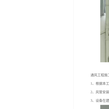
通风工程施
1、根据本
2、风管安
3、设备在