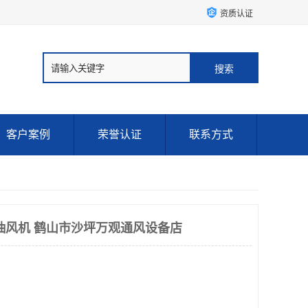
资质认证
客户案例
荣誉认证
联系方式
抽风机 鹤山市沙坪万观通风设备店