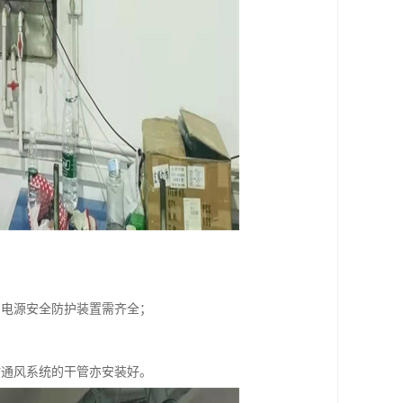
和电源安全防护装置需齐全；
时通风系统的干管亦安装好。