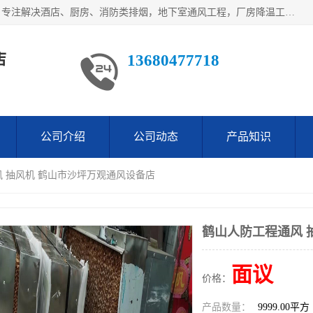
鹤山市沙坪万观通风设备店是一家专业的通风工程方案公司，专注解决酒店、厨房、消防类排烟，地下室通风工程，厂房降温工程，工业除尘净化工程及各类环保通风工程。
店
13680477718
公司介绍
公司动态
产品知识
风 抽风机 鹤山市沙坪万观通风设备店
鹤山人防工程通风 
面议
价格：
产品数量：
9999.00平方