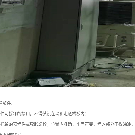
道部件：
配件可拆卸的接口，不得装设在墙和走道楼板内；
、托架的预埋件或膨胀螺栓，位置应准确、牢固可靠，埋入部分不得油漆
照下列执行：