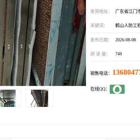
发货地址：
广东省江门
关键词：
鹤山人防工
发布日期：
2026-08-08
阅 读 量：
749
1368047
销售电话：
在线QQ：