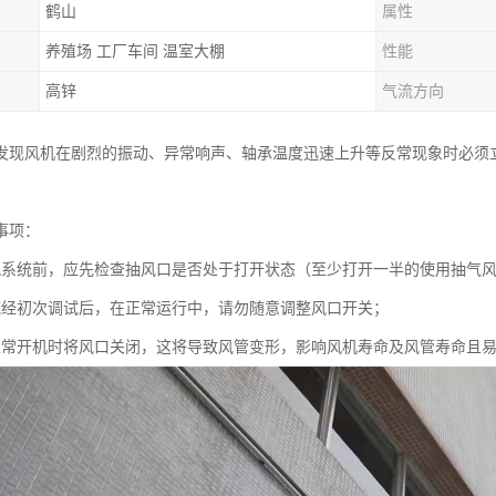
鹤山
属性
养殖场 工厂车间 温室大棚
性能
高锌
气流方向
发现风机在剧烈的振动、异常响声、轴承温度迅速上升等反常现象时必须
事项：
风系统前，应先检查抽风口是否处于打开状态（至少打开一半的使用抽气
统经初次调试后，在正常运行中，请勿随意调整风口开关；
正常开机时将风口关闭，这将导致风管变形，影响风机寿命及风管寿命且