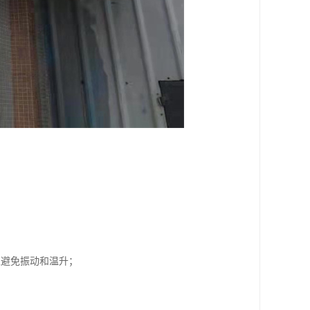
以避免振动和温升；