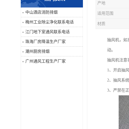
产地
工业除尘净化
中山酒店消防排烟
适用范围
梅州工业除尘净化联系电话
材质
江门地下室通风联系电话
抽风机，如
珠海厂房降温生产厂家
动。
潮州厨房排烟
抽风机注意
广州通风工程生产厂家
1、开启抽
2、抽风系
3、严禁在