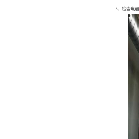
3、检查电