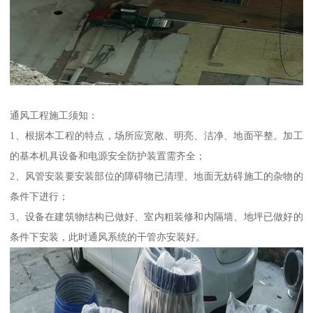
通风工程施工须知：
1、根据本工程的特点，场所应宽敞、明亮、洁净、地面平整。加工
的基本机具设备和电源安全防护装置需齐全；
2、风管安装要安装部位的障碍物已清理、地面无妨碍施工的杂物的
条件下进行；
3、设备在建筑物结构已做好、室内粗装修和内隔墙、地坪已做好的
条件下安装，此时通风系统的干管亦安装好。