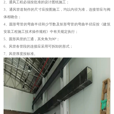
2、通风工程必须按批准的设计图纸施工；
3、通风管道制作的尺寸应按图施工，均以内径为准，连接管应与阀
体相吻合；
4、圆形弯管的弯曲半径和少节数及矩形弯管的弯曲半径应按《建筑
安装工程施工技术操作规程》中有关规定执行；
5、圆形风管的三通，其夹角为90º；
6、风管各管段的连接应采用可拆卸的形式；
7、风管厚度按标准。