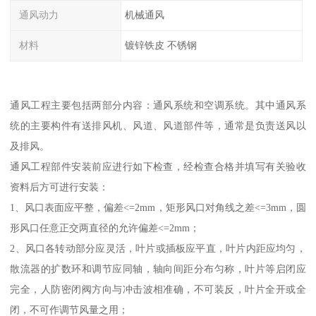
通风动力
机械通风
材料
镀锌铁皮 不锈钢
通风工程主要包括两部分内容：通风系统和空调系统。其中通风系
统的主要构件有送排风机、风道、风道部件等，通常是负责送风以
及排风。
通风工程部件安装前应进行如下检查，经检查合格并填写有关验收
资料后方可进行安装：
1、风口表面应平整，偏差<=2mm，矩形风口对角线之差<=3mm，圆
形风口任意正交两直径的允许偏差<=2mm；
2、风口各转动部分应灵活，叶片或插板应平直，叶片内距应均匀，
散流器的扩数环和调节应同轴，轴向间距分布匀称，叶片等启闭应
完全，人防密闭阀方向与冲击波相准确，不可装反，叶片全开或全
闭，不可作调节风量之用；