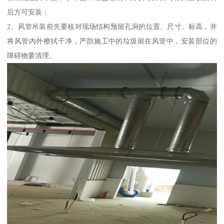
后方可安装；
2、风管吊装前先要核对现场结构预留孔洞的位置、尺寸、标高，并
将风管内外擦拭干净，严防施工中的垃圾留在风管中，安装部位的
障碍物要清理。