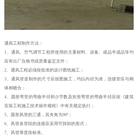
通风工程制作方法：
1、通风、空气调节工程所使用的主要材料、设备、成品半成品等均
应有出厂合格书或质量鉴定文件；
2、通风工程必须按批准的设计图纸施工；
3、通风管道制作的尺寸应按图施工，均以内径为准，连接管应与阀
体相吻合；
4、圆形弯管的弯曲半径和少节数及矩形弯管的弯曲半径应按《建筑
安装工程施工技术操作规程》中有关规定执行；
5、圆形风管的三通，其夹角为90º；
6、风管各管段的连接应采用可拆卸的形式；
7、风管厚度按标准。