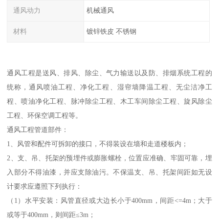
通风动力
机械通风
材料
镀锌铁皮 不锈钢
通风工程是送风、排风、除尘、气力输送以及防、排烟系统工程的
统称，通风喷油工程、净化工程、湿帘墙降温工程、无尘洁净工
程、喷油净化工程、脉冲除尘工程、木工车间除尘工程、旋风除尘
工程、环保空调工程等。
通风工程管道部件：
1、风管和配件可拆卸的接口，不得装设在墙和走道楼板内；
2、支、吊、托架的预埋件或膨胀螺栓，位置应准确、牢固可靠，埋
入部分不得油漆，并应支除油污。不保温支、吊、托架间距如无设
计要求应遵照下列执行：
（1）水平安装：风管直径或大边长小于400mm，间距<=4m；大于
或等于400mm，则间距≤3m；