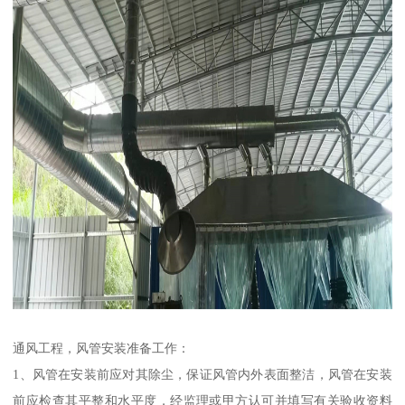
通风工程，风管安装准备工作：
1、风管在安装前应对其除尘，保证风管内外表面整洁，风管在安装
前应检查其平整和水平度，经监理或甲方认可并填写有关验收资料