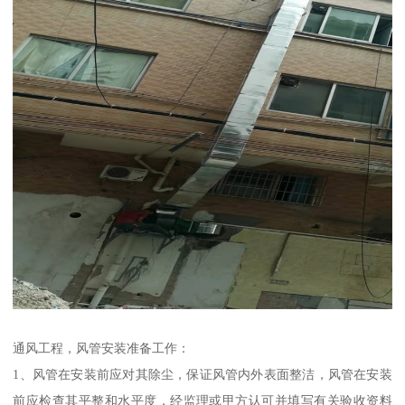
通风工程，风管安装准备工作：
1、风管在安装前应对其除尘，保证风管内外表面整洁，风管在安装
前应检查其平整和水平度，经监理或甲方认可并填写有关验收资料