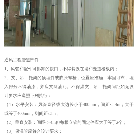
通风工程管道部件：
1、风管和配件可拆卸的接口，不得装设在墙和走道楼板内；
2、支、吊、托架的预埋件或膨胀螺栓，位置应准确、牢固可靠，埋
入部分不得油漆，并应支除油污。不保温支、吊、托架间距如无设
计要求应遵照下列执行：
（1）水平安装：风管直径或大边长小于400mm，间距<=4m；大于
或等于400mm，则间距≤3m；
（2）垂直安装：间距<=4m但每根立管的固定件应大于等于2个；
（3）保温管应符合设计要求；