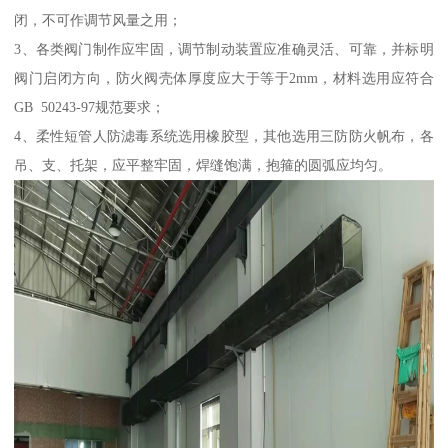
闭，不可作调节风量之用；
3、各类阀门制作应牢固，调节制动装置应准确灵活、可靠，并标明
阀门启闭方向，防火阀壳体厚度应大于等于2mm，材料选用应符合
GB 50243-97规范要求；
4、柔性短管人防滤毒系统选用橡胶型，其他选用三防防火帆布，各
吊、支、托架，应平整牢固，焊缝饱满，抱箍的圆弧应均匀。