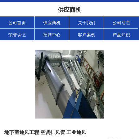
供应商机
公司首页
供应商机
关于我们
公司动态
荣誉认证
招聘中心
客户案例
产品知识
地下室通风工程 空调排风管 工业通风