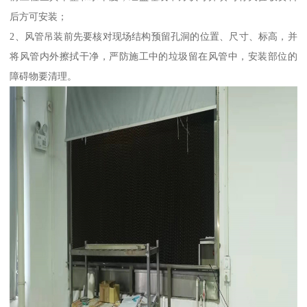
后方可安装；
2、风管吊装前先要核对现场结构预留孔洞的位置、尺寸、标高，并
将风管内外擦拭干净，严防施工中的垃圾留在风管中，安装部位的
障碍物要清理。