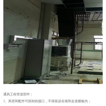
通风工程管道部件：
1、风管和配件可拆卸的接口，不得装设在墙和走道楼板内；