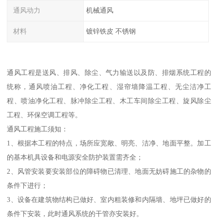
通风动力
机械通风
材料
镀锌铁皮 不锈钢
通风工程是送风、排风、除尘、气力输送以及防、排烟系统工程的
统称，通风喷油工程、净化工程、湿帘墙降温工程、无尘洁净工
程、喷油净化工程、脉冲除尘工程、木工车间除尘工程、旋风除尘
工程、环保空调工程等。
通风工程施工须知：
1、根据本工程的特点，场所应宽敞、明亮、洁净、地面平整。加工
的基本机具设备和电源安全防护装置需齐全；
2、风管安装要安装部位的障碍物已清理、地面无妨碍施工的杂物的
条件下进行；
3、设备在建筑物结构已做好、室内粗装修和内隔墙、地坪已做好的
条件下安装，此时通风系统的干管亦安装好。