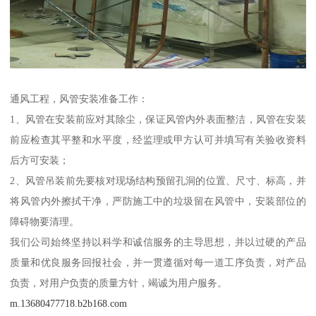
通风工程，风管安装准备工作：
1、风管在安装前应对其除尘，保证风管内外表面整洁，风管在安装
前应检查其平整和水平度，经监理或甲方认可并填写有关验收资料
后方可安装；
2、风管吊装前先要核对现场结构预留孔洞的位置、尺寸、标高，并
将风管内外擦拭干净，严防施工中的垃圾留在风管中，安装部位的
障碍物要清理。
我们公司始终坚持以科学和诚信服务的主导思想，并以过硬的产品
质量和优良服务回报社会，并一贯遵循对每一道工序负责，对产品
负责，对用户负责的质量方针，竭诚为用户服务。
m.13680477718.b2b168.com