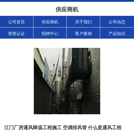
供应商机
公司首页
供应商机
关于我们
公司动态
荣誉认证
招聘中心
客户案例
产品知识
江门厂房通风降温工程施工 空调排风管 什么是通风工程