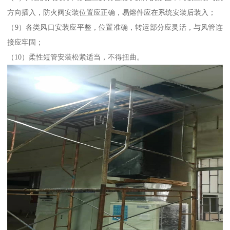
方向插入，防火阀安装位置应正确，易熔件应在系统安装后装入；
（9）各类风口安装应平整，位置准确，转运部分应灵活，与风管连
接应牢固；
（10）柔性短管安装松紧适当，不得扭曲。