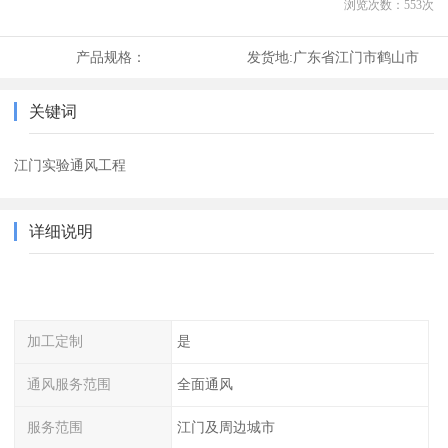
浏览次数：
553
次
产品规格：
发货地:
广东省江门市鹤山市
关键词
江门实验通风工程
详细说明
加工定制
是
通风服务范围
全面通风
服务范围
江门及周边城市