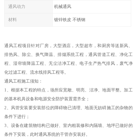
通风动力
机械通风
材料
镀锌铁皮 不锈钢
通风工程项目针对厂房，大型酒店，大型超市，和厨房等送新风、
排热风、除尘、换气降温、排烟系统工程，通风管道工程、净化工
程、湿帘墙降温工程、无尘洁净工程、电子生产热气排风，废气净
化过滤工程、流水线排风工程等。
通风工程施工须知：
1、根据本工程的特点，场所应宽敞、明亮、洁净、地面平整。加工
的基本机具设备和电源安全防护装置需齐全；
2、风管安装要安装部位的障碍物已清理、地面无妨碍施工的杂物的
条件下进行；
3、设备在建筑物结构已做好、室内粗装修和内隔墙、地坪已做好的
条件下安装，此时通风系统的干管亦安装好。