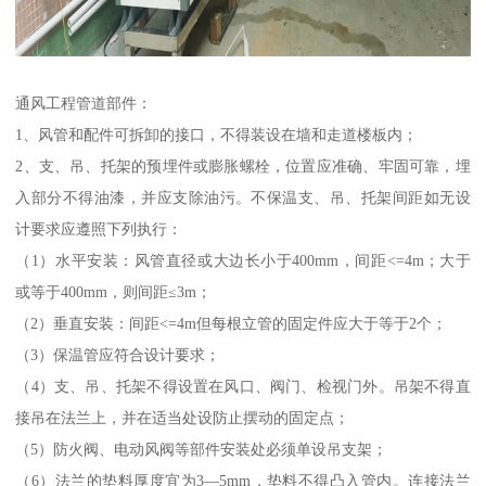
通风工程管道部件：
1、风管和配件可拆卸的接口，不得装设在墙和走道楼板内；
2、支、吊、托架的预埋件或膨胀螺栓，位置应准确、牢固可靠，埋
入部分不得油漆，并应支除油污。不保温支、吊、托架间距如无设
计要求应遵照下列执行：
（1）水平安装：风管直径或大边长小于400mm，间距<=4m；大于
或等于400mm，则间距≤3m；
（2）垂直安装：间距<=4m但每根立管的固定件应大于等于2个；
（3）保温管应符合设计要求；
（4）支、吊、托架不得设置在风口、阀门、检视门外。吊架不得直
接吊在法兰上，并在适当处设防止摆动的固定点；
（5）防火阀、电动风阀等部件安装处必须单设吊支架；
（6）法兰的垫料厚度宜为3—5mm，垫料不得凸入管内。连接法兰