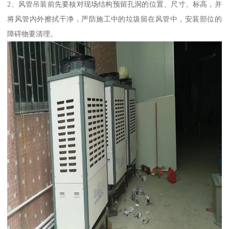
2、风管吊装前先要核对现场结构预留孔洞的位置、尺寸、标高，并
将风管内外擦拭干净，严防施工中的垃圾留在风管中，安装部位的
障碍物要清理。