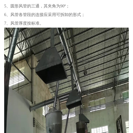
5、圆形风管的三通，其夹角为90º；
6、风管各管段的连接应采用可拆卸的形式；
7、风管厚度按标准。