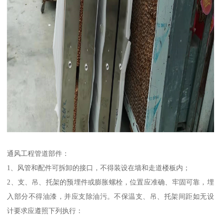
通风工程管道部件：
1、风管和配件可拆卸的接口，不得装设在墙和走道楼板内；
2、支、吊、托架的预埋件或膨胀螺栓，位置应准确、牢固可靠，埋
入部分不得油漆，并应支除油污。不保温支、吊、托架间距如无设
计要求应遵照下列执行：