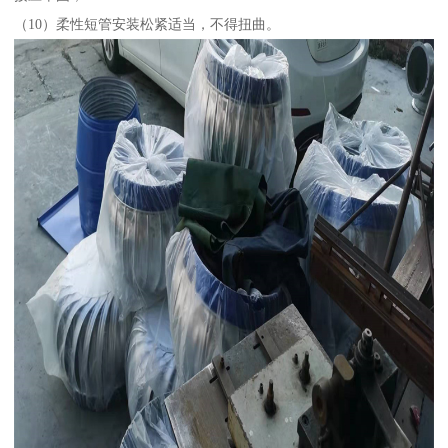
（10）柔性短管安装松紧适当，不得扭曲。