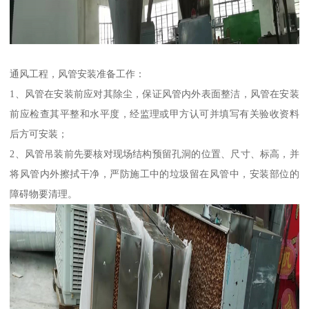
通风工程，风管安装准备工作：
1、风管在安装前应对其除尘，保证风管内外表面整洁，风管在安装
前应检查其平整和水平度，经监理或甲方认可并填写有关验收资料
后方可安装；
2、风管吊装前先要核对现场结构预留孔洞的位置、尺寸、标高，并
将风管内外擦拭干净，严防施工中的垃圾留在风管中，安装部位的
障碍物要清理。