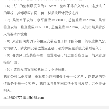
（6）法兰的垫料厚度宜为3—5mm，垫料不得凸入管内。连接法兰
的螺栓，其螺母应在同一侧，材质按设计要求进行；
（7）风管水平安装，水平度应<=3/1000，总偏差应<=20mm。风管
垂直安装，垂直度应<=2/1000，总偏差应<=20mm。人防出墙风管按
人防要求作坡度；
（8）风管的阀类调节部位应安装在便于操作的部位，阀板应顺气流
方向插入，防火阀安装位置应正确，易熔件应在系统安装后装入；
（9）各类风口安装应平整，位置准确，转运部分应灵活，与风管连
接应牢固；
（10）柔性短管安装松紧适当，不得扭曲。
我们公司以高质量、高标准为原则服务于每一位客户， 以饱满的热
情服务于每一位客户， 我们愿与各界同仁携手共同发展，共创美好
明天。
m.13680477718.b2b168.com