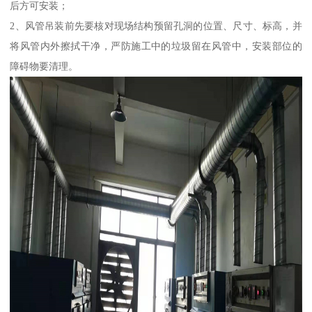
后方可安装；
2、风管吊装前先要核对现场结构预留孔洞的位置、尺寸、标高，并
将风管内外擦拭干净，严防施工中的垃圾留在风管中，安装部位的
障碍物要清理。