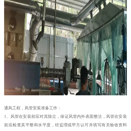
通风工程，风管安装准备工作：
1、风管在安装前应对其除尘，保证风管内外表面整洁，风管在安装
前应检查其平整和水平度，经监理或甲方认可并填写有关验收资料