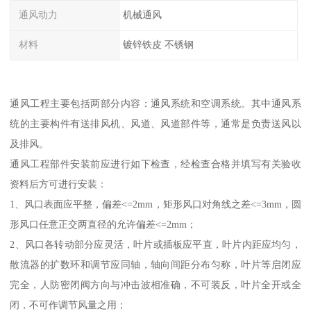
通风动力
机械通风
材料
镀锌铁皮 不锈钢
通风工程主要包括两部分内容：通风系统和空调系统。其中通风系
统的主要构件有送排风机、风道、风道部件等，通常是负责送风以
及排风。
通风工程部件安装前应进行如下检查，经检查合格并填写有关验收
资料后方可进行安装：
1、风口表面应平整，偏差<=2mm，矩形风口对角线之差<=3mm，圆
形风口任意正交两直径的允许偏差<=2mm；
2、风口各转动部分应灵活，叶片或插板应平直，叶片内距应均匀，
散流器的扩数环和调节应同轴，轴向间距分布匀称，叶片等启闭应
完全，人防密闭阀方向与冲击波相准确，不可装反，叶片全开或全
闭，不可作调节风量之用；