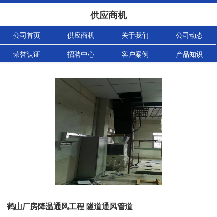
供应商机
公司首页
供应商机
关于我们
公司动态
荣誉认证
招聘中心
客户案例
产品知识
鹤山厂房降温通风工程 隧道通风管道