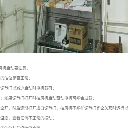
风机启动要注意：
承的油位是否正常；
口调节门以减少启动时电机载荷；
机：如果调节门打开时抽风机启动驱动电机可能会过载；
板全开，然后逐渐打开进口调节门，抽风机不能在调节门完全关死时运行
承温度，查看任何不正常的振动；