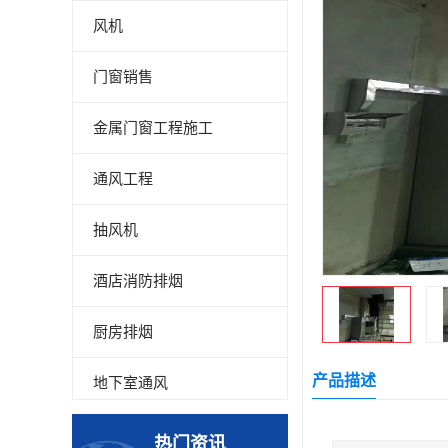
风机
门窗销售
金属门窗工程施工
通风工程
抽风机
酒店消防排烟
厨房排烟
产品描述
地下室通风
厂房降温
热门资讯