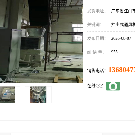
发货地址：
广东省江门
关键词：
抽出式通风
发布日期：
2026-08-07
阅 读 量：
955
1368047
销售电话：
在线QQ：