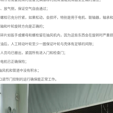
气、放气侧，保证空气自由通过；
有螺栓已充分拧紧，如果松动，会损坏，特别是用于电机、联轴器，轴承
机轴和叶轮旋转方向是正确的；
有碎片如扳手或螺母和螺栓留在抽风机内，因为这些东西会在旋转时严重
加油后，人工转动叶轮至少一圈保证叶轮与壳体有足够的间隙；
有人员均已撤出，紧固所有进入门和检查门；
有电机已正确保险；
在抽风机和管道中没有积水；
进口调节门控制的运行确保能正常工作。