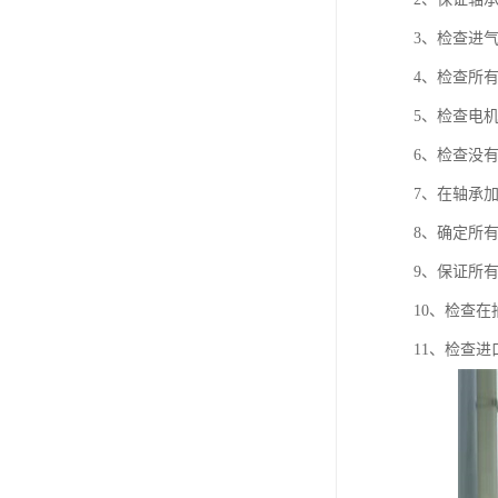
3、检查进
4、检查所
5、检查电
6、检查没
7、在轴承
8、确定所
9、保证所
10、检查
11、检查