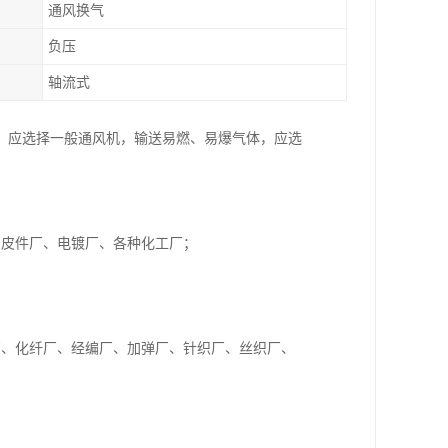
通风换气
负压
轴流式
，应选择一般通风机，输送易燃、易爆气体，应选
、皮件厂、电镀厂、各种化工厂；
厂、化纤厂、经编厂、加弹厂、针织厂、丝织厂、