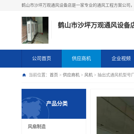
鹤山市沙坪万观通风设备
公司首页
供应商机
企业视频
当前位置：
首页
>
供应商机
>
风机
> 抽出式通风机型号
产品分类
风扇制造