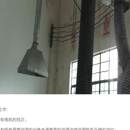
工作：
轴和电机的找正；
承和所有需要润滑的设备充满推荐的润滑油或润滑脂至正确的油位；