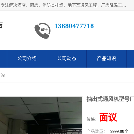
鹤山市沙坪万观通风设备店是一家专业的通风工程方案公司，专注解决酒店、厨房、消防类排烟，地下室通风工程，厂房降温工程，工业除尘净化工程及各类环保通风工程。
店
13680477718
公司介绍
公司动态
产品知识
厂家
抽出式通风机型号
面议
价格：
产品数量：
9999.00个