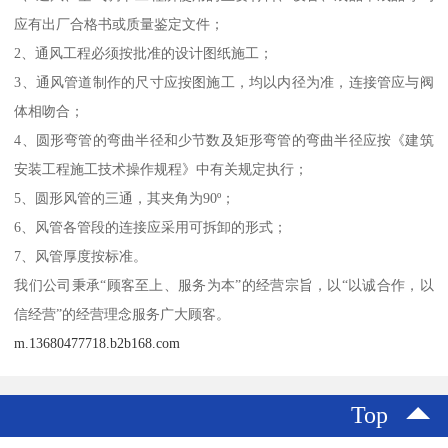
应有出厂合格书或质量鉴定文件；
2、通风工程必须按批准的设计图纸施工；
3、通风管道制作的尺寸应按图施工，均以内径为准，连接管应与阀
体相吻合；
4、圆形弯管的弯曲半径和少节数及矩形弯管的弯曲半径应按《建筑
安装工程施工技术操作规程》中有关规定执行；
5、圆形风管的三通，其夹角为90º；
6、风管各管段的连接应采用可拆卸的形式；
7、风管厚度按标准。
我们公司秉承“顾客至上、服务为本”的经营宗旨，以“以诚合作，以
信经营”的经营理念服务广大顾客。
m.13680477718.b2b168.com
Top