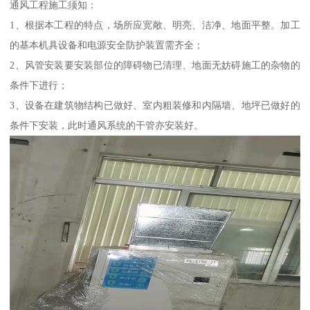
通风工程施工须知：
1、根据本工程的特点，场所应宽敞、明亮、洁净、地面平整。加工
的基本机具设备和电源安全防护装置需齐全；
2、风管安装要安装部位的障碍物已清理、地面无妨碍施工的杂物的
条件下进行；
3、设备在建筑物结构已做好、室内粗装修和内隔墙、地坪已做好的
条件下安装，此时通风系统的干管亦安装好。