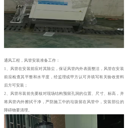
通风工程，风管安装准备工作：
1、风管在安装前应对其除尘，保证风管内外表面整洁，风管在安装
前应检查其平整和水平度，经监理或甲方认可并填写有关验收资料
后方可安装；
2、风管吊装前先要核对现场结构预留孔洞的位置、尺寸、标高，并
将风管内外擦拭干净，严防施工中的垃圾留在风管中，安装部位的
障碍物要清理。