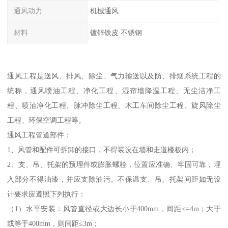
通风动力
机械通风
材料
镀锌铁皮 不锈钢
通风工程是送风、排风、除尘、气力输送以及防、排烟系统工程的
统称，通风喷油工程、净化工程、湿帘墙降温工程、无尘洁净工
程、喷油净化工程、脉冲除尘工程、木工车间除尘工程、旋风除尘
工程、环保空调工程等。
通风工程管道部件：
1、风管和配件可拆卸的接口，不得装设在墙和走道楼板内；
2、支、吊、托架的预埋件或膨胀螺栓，位置应准确、牢固可靠，埋
入部分不得油漆，并应支除油污。不保温支、吊、托架间距如无设
计要求应遵照下列执行：
（1）水平安装：风管直径或大边长小于400mm，间距<=4m；大于
或等于400mm，则间距≤3m；