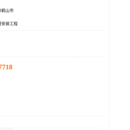
市鹤山市
道安装工程
7718