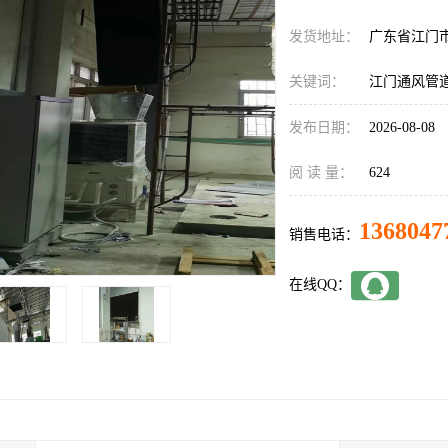
发货地址：
广东省江门
关键词：
江门通风管
发布日期：
2026-08-08
阅 读 量：
624
1368047
销售电话：
在线QQ：