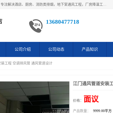
鹤山市沙坪万观通风设备店是一家专业的通风工程方案公司，专注解决酒店、厨房、消防类排烟，地下室通风工程，厂房降温工程，工业除尘净化工程及各类环保通风工程。
店
13680477718
公司介绍
公司动态
产品知识
安装工程 空调排风管 通风管道设计
江门通风管道安装工
面议
价格：
产品数量：
9999.00平方