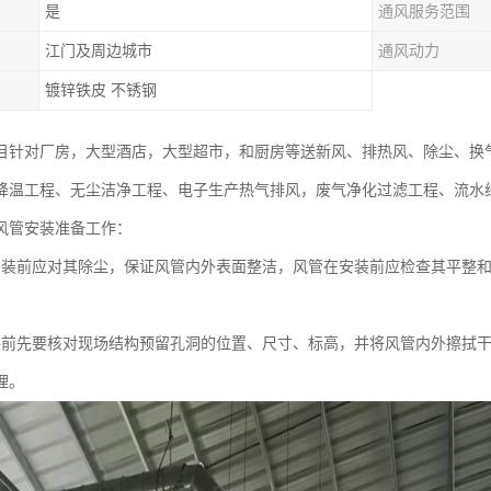
是
通风服务范围
江门及周边城市
通风动力
镀锌铁皮 不锈钢
目针对厂房，大型酒店，大型超市，和厨房等送新风、排热风、除尘、换
降温工程、无尘洁净工程、电子生产热气排风，废气净化过滤工程、流水
风管安装准备工作：
安装前应对其除尘，保证风管内外表面整洁，风管在安装前应检查其平整
；
装前先要核对现场结构预留孔洞的位置、尺寸、标高，并将风管内外擦拭
理。