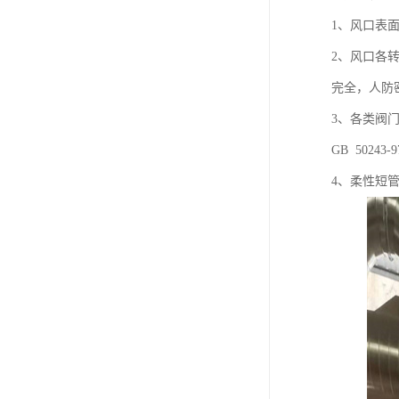
1、风口表面
2、风口各
完全，人防
3、各类阀
GB 50243
4、柔性短