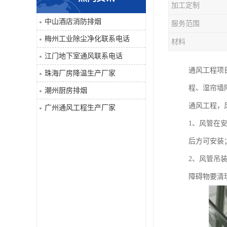
加工定制
工业除尘净化
中山酒店消防排烟
服务范围
梅州工业除尘净化联系电话
材料
江门地下室通风联系电话
通风工程项
珠海厂房降温生产厂家
程、湿帘墙
潮州厨房排烟
通风工程，
广州通风工程生产厂家
1、风管在
后方可安装
2、风管吊
障碍物要清