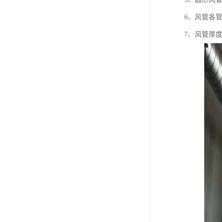
6、风管各
7、风管厚