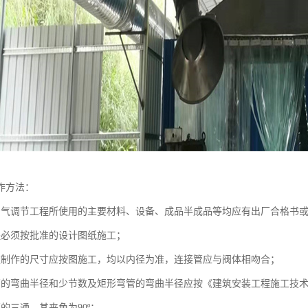
作方法：
空气调节工程所使用的主要材料、设备、成品半成品等均应有出厂合格书
程必须按批准的设计图纸施工；
道制作的尺寸应按图施工，均以内径为准，连接管应与阀体相吻合；
管的弯曲半径和少节数及矩形弯管的弯曲半径应按《建筑安装工程施工技
的三通，其夹角为90º；