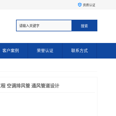
资质认证
客户案例
荣誉认证
联系方式
程 空调排风管 通风管道设计