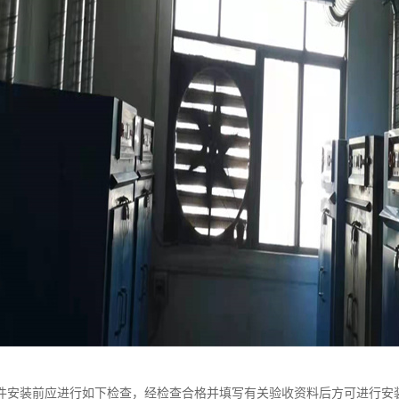
件安装前应进行如下检查，经检查合格并填写有关验收资料后方可进行安