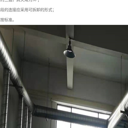
管段的连接应采用可拆卸的形式；
度按标准。