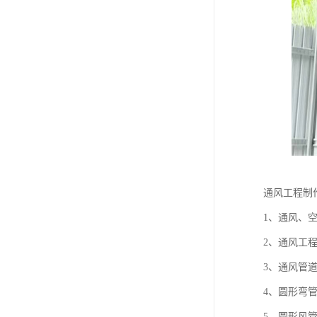
通风工程制
1、通风、
2、通风工
3、通风管
4、圆形弯
5、圆形风管