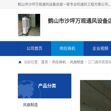
鹤山市沙坪万观通风设备
公司首页
供应商机
企业视频
当前位置：
首页
>
供应商机
>
风扇制造
> 江门通风管道
产品分类
风扇制造