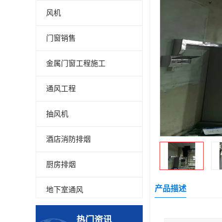
风机
门窗销售
金属门窗工程施工
通风工程
抽风机
酒店消防排烟
厨房排烟
产品描述
地下室通风
厂房降温
热门资讯