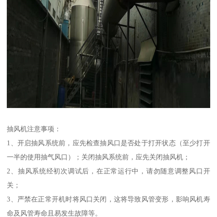
抽风机注意事项：
1、开启抽风系统前，应先检查抽风口是否处于打开状态（至少打开
一半的使用抽气风口）；关闭抽风系统前，应先关闭抽风机；
2、抽风系统经初次调试后，在正常运行中，请勿随意调整风口开
关；
3、严禁在正常开机时将风口关闭，这将导致风管变形，影响风机寿
命及风管寿命且易发生故障等。