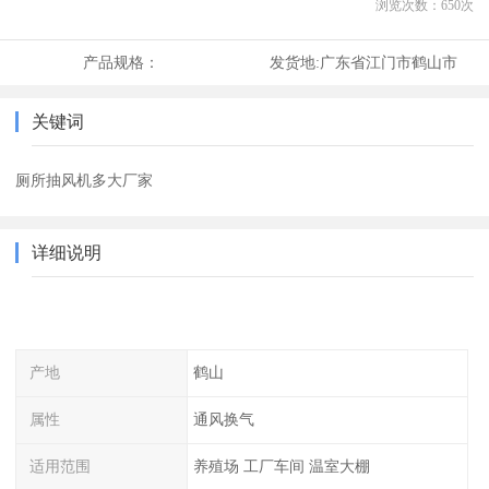
浏览次数：
650
次
产品规格：
发货地:
广东省江门市鹤山市
关键词
厕所抽风机多大厂家
详细说明
产地
鹤山
属性
通风换气
适用范围
养殖场 工厂车间 温室大棚