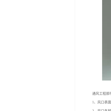
通风工程部
1、风口表面
2、风口各