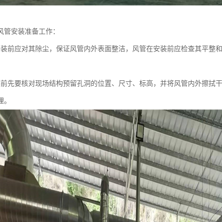
风管安装准备工作：
安装前应对其除尘，保证风管内外表面整洁，风管在安装前应检查其平整
；
装前先要核对现场结构预留孔洞的位置、尺寸、标高，并将风管内外擦拭
理。