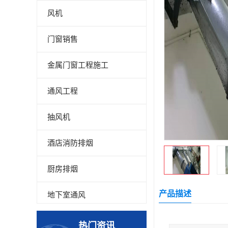
风机
门窗销售
金属门窗工程施工
通风工程
抽风机
酒店消防排烟
厨房排烟
产品描述
地下室通风
厂房降温
热门资讯