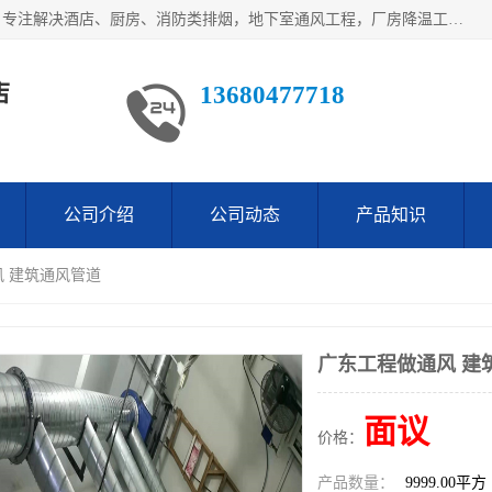
鹤山市沙坪万观通风设备店是一家专业的通风工程方案公司，专注解决酒店、厨房、消防类排烟，地下室通风工程，厂房降温工程，工业除尘净化工程及各类环保通风工程。
店
13680477718
公司介绍
公司动态
产品知识
风 建筑通风管道
广东工程做通风 建
面议
价格：
产品数量：
9999.00平方