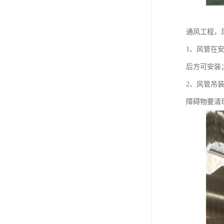
通风工程，
1、风管在
后方可安装
2、风管吊
障碍物要清