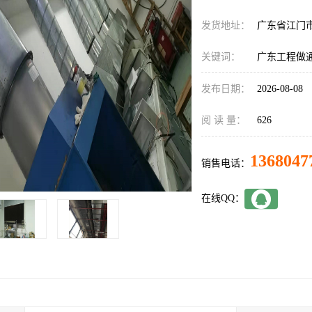
发货地址：
广东省江门
关键词：
广东工程做
发布日期：
2026-08-08
阅 读 量：
626
1368047
销售电话：
在线QQ：