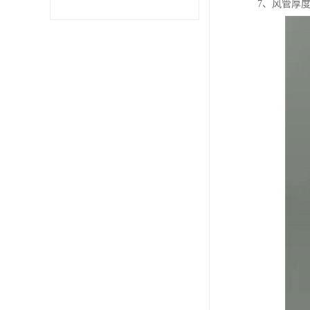
7、风管厚