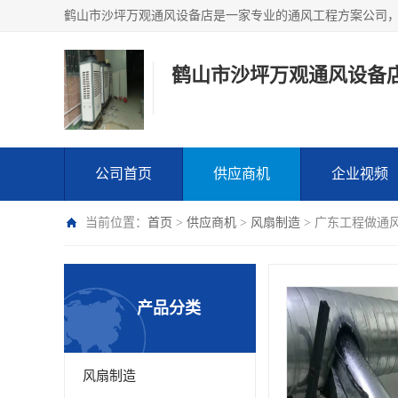
鹤山市沙坪万观通风设备
公司首页
供应商机
企业视频
当前位置：
首页
>
供应商机
>
风扇制造
> 广东工程做通
产品分类
风扇制造