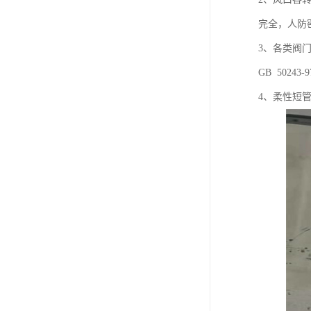
完全，人防
3、各类阀
GB 50243
4、柔性短