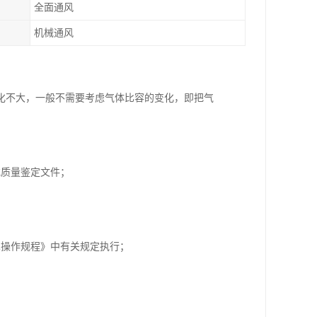
全面通风
机械通风
化不大，一般不需要考虑气体比容的变化，即把气
或质量鉴定文件；
术操作规程》中有关规定执行；