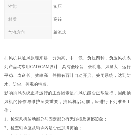
性能
负压
材质
高锌
气流方向
轴流式
抽风机从通风原理来讲，分为高、中、低、负压四种，负压风机系
列产品均常用CAD/CAM设计，具有低噪音、低耗电、风量大、运行
平稳、寿命长、效率高，并拥有百叶自动开启、关闭系统，达到防
水、防尘、美观的特点。
影响抽风系统正常运行的主要因素是抽风机能否正常运行，因此抽
风机的操作与维护至关重要，抽风机启动前，应进行下列准备工
作：
1、检查风机传动部分与固定部分有无碰撞及磨擦迹象；
2、检查轴承座及轴承内是否已加满黄油；