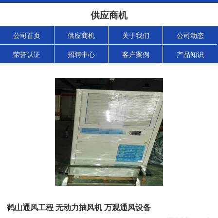
供应商机
公司首页
供应商机
关于我们
公司动态
荣誉认证
招聘中心
客户案例
产品知识
鹤山通风工程 无动力抽风机 万观通风设备