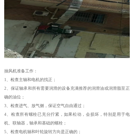
抽风机准备工作：
1、检查主轴和电机的找正；
2、保证轴承和所有需要润滑的设备充满推荐的润滑油或润滑脂至正
确的油位；
3、检查进气、放气侧，保证空气自由通过；
4、检查所有螺栓已充分拧紧，如果松动，会损坏，特别是用于电
机、联轴器，轴承和基础的螺栓；
5、检查电机轴和叶轮旋转方向是正确的；