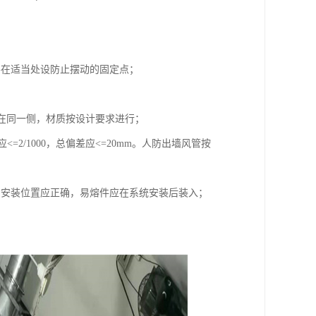
并在适当处设防止摆动的固定点；
应在同一侧，材质按设计要求进行；
<=2/1000，总偏差应<=20mm。人防出墙风管按
阀安装位置应正确，易熔件应在系统安装后装入；