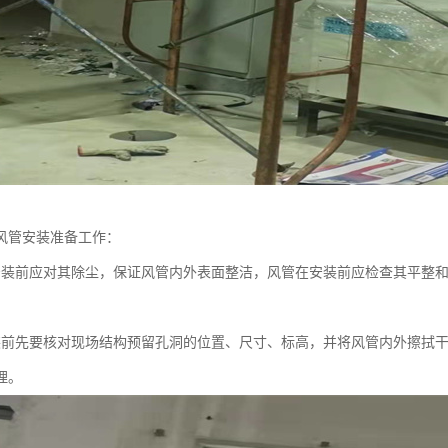
风管安装准备工作：
安装前应对其除尘，保证风管内外表面整洁，风管在安装前应检查其平整
；
装前先要核对现场结构预留孔洞的位置、尺寸、标高，并将风管内外擦拭
理。