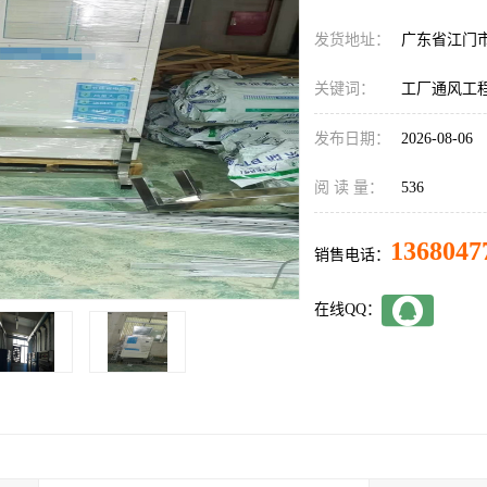
发货地址：
广东省江门
关键词：
工厂通风工
发布日期：
2026-08-06
阅 读 量：
536
1368047
销售电话：
在线QQ：