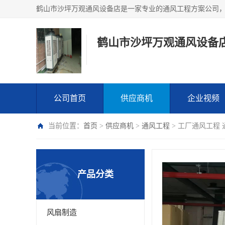
鹤山市沙坪万观通风设备
公司首页
供应商机
企业视频
当前位置：
首页
>
供应商机
>
通风工程
> 工厂通风工程
产品分类
风扇制造