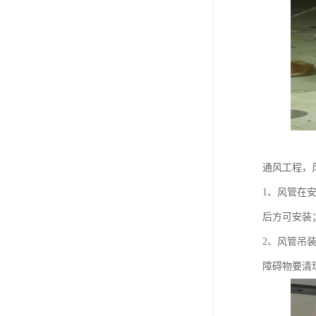
通风工程，
1、风管在
后方可安装
2、风管吊
障碍物要清