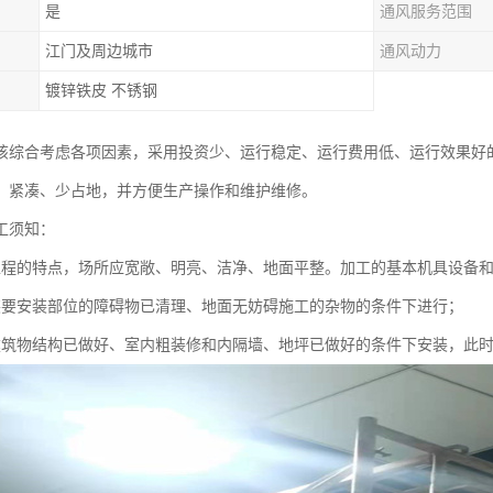
是
通风服务范围
江门及周边城市
通风动力
镀锌铁皮 不锈钢
该综合考虑各项因素，采用投资少、运行稳定、运行费用低、运行效果好
、紧凑、少占地，并方便生产操作和维护维修。
工须知：
工程的特点，场所应宽敞、明亮、洁净、地面平整。加工的基本机具设备
装要安装部位的障碍物已清理、地面无妨碍施工的杂物的条件下进行；
建筑物结构已做好、室内粗装修和内隔墙、地坪已做好的条件下安装，此