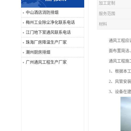
加工定制
工业除尘净化
中山酒店消防排烟
服务范围
梅州工业除尘净化联系电话
材料
江门地下室通风联系电话
通风工程应
珠海厂房降温生产厂家
面布置简洁
潮州厨房排烟
通风工程施
广州通风工程生产厂家
1、根据本
2、风管安
3、设备在