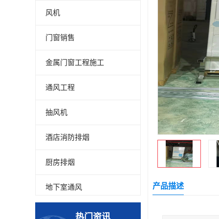
风机
门窗销售
金属门窗工程施工
通风工程
抽风机
酒店消防排烟
厨房排烟
产品描述
地下室通风
厂房降温
热门资讯