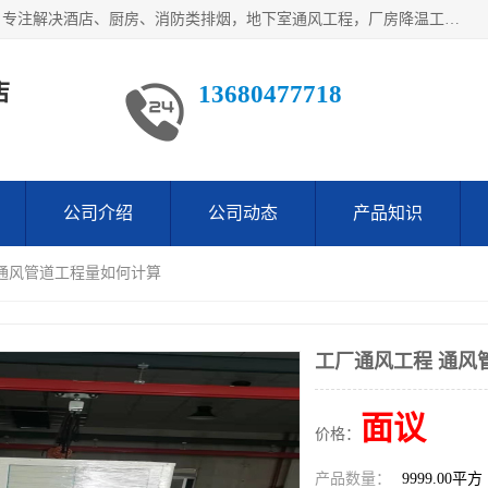
鹤山市沙坪万观通风设备店是一家专业的通风工程方案公司，专注解决酒店、厨房、消防类排烟，地下室通风工程，厂房降温工程，工业除尘净化工程及各类环保通风工程。
店
13680477718
公司介绍
公司动态
产品知识
 通风管道工程量如何计算
工厂通风工程 通风
面议
价格：
产品数量：
9999.00平方