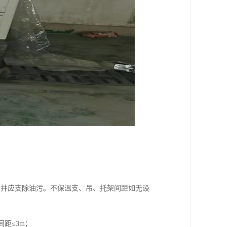
，并应支除油污。不保温支、吊、托架间距如无设
间距≤3m；