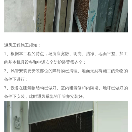
通风工程施工须知：
1、根据本工程的特点，场所应宽敞、明亮、洁净、地面平整。加工
的基本机具设备和电源安全防护装置需齐全；
2、风管安装要安装部位的障碍物已清理、地面无妨碍施工的杂物的
条件下进行；
3、设备在建筑物结构已做好、室内粗装修和内隔墙、地坪已做好的
条件下安装，此时通风系统的干管亦安装好。