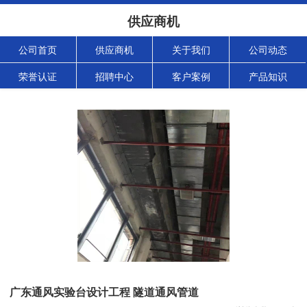
供应商机
公司首页
供应商机
关于我们
公司动态
荣誉认证
招聘中心
客户案例
产品知识
广东通风实验台设计工程 隧道通风管道