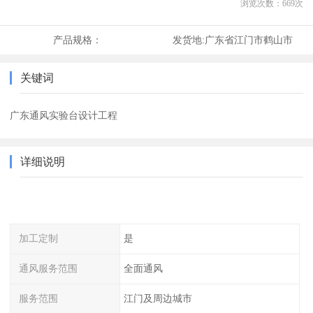
浏览次数：
669
次
产品规格：
发货地:
广东省江门市鹤山市
关键词
广东通风实验台设计工程
详细说明
加工定制
是
通风服务范围
全面通风
服务范围
江门及周边城市