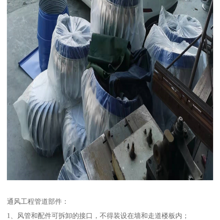
通风工程管道部件：
1、风管和配件可拆卸的接口，不得装设在墙和走道楼板内；