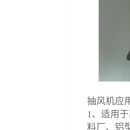
抽风机应
1、适用
料厂、铝