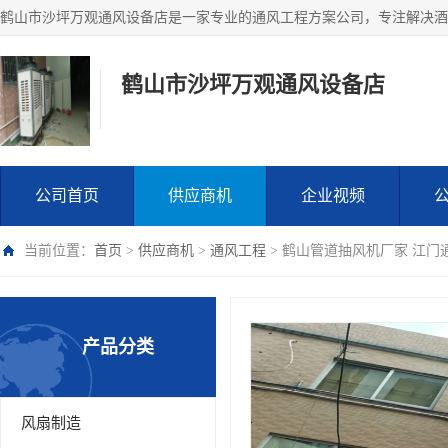
鹤山市沙坪万观通风设备店
公司首页
供应商机
企业视频
当前位置：
首页
>
供应商机
>
通风工程
> 鹤山管道抽风机厂家 江门
产品分类
风扇制造