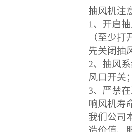
抽风机注
1、开启
（至少打
先关闭抽
2、抽风
风口开关
3、严禁
响风机寿
我们公司
造价值、