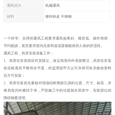
通风动力
机械通风
材料
镀锌铁皮 不锈钢
一个科学、合理的通风工程要求通风效果好、噪音低、操作简便、
节约能源，甚至要求室内压差和温湿度都能保持人体的舒适性。
通风工程，风管安装准备工作：
1、风管在安装前应对其除尘，保证风管内外表面整洁，风管在安装
前应检查其平整和水平度，经监理或甲方认可并填写有关验收资料
后方可安装；
2、风管吊装前先要核对现场结构预留孔洞的位置、尺寸、标高，并
将风管内外擦拭干净，严防施工中的垃圾留在风管中，安装部位的
障碍物要清理。