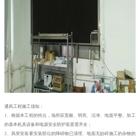
通风工程施工须知：
1、根据本工程的特点，场所应宽敞、明亮、洁净、地面平整。加工
的基本机具设备和电源安全防护装置需齐全；
2、风管安装要安装部位的障碍物已清理、地面无妨碍施工的杂物的