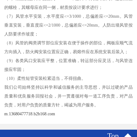
的螺栓，其螺母应在同一侧，材质按设计要求进行；
（7）风管水平安装，水平度应<=3/1000，总偏差应<=20mm。风管
垂直安装，垂直度应<=2/1000，总偏差应<=20mm。人防出墙风管按
人防要求作坡度；
（8）风管的阀类调节部位应安装在便于操作的部位，阀板应顺气流
方向插入，防火阀安装位置应正确，易熔件应在系统安装后装入；
（9）各类风口安装应平整，位置准确，转运部分应灵活，与风管连
接应牢固；
（10）柔性短管安装松紧适当，不得扭曲。
我们公司始终坚持以科学和诚信服务的主导思想，并以过硬的产品
质量和优良服务回报社会，并一贯遵循对每一道工序负责，对产品
负责，对用户负责的质量方针，竭诚为用户服务。
m.13680477718.b2b168.com
Top