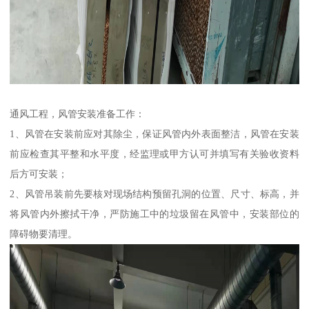
通风工程，风管安装准备工作：
1、风管在安装前应对其除尘，保证风管内外表面整洁，风管在安装
前应检查其平整和水平度，经监理或甲方认可并填写有关验收资料
后方可安装；
2、风管吊装前先要核对现场结构预留孔洞的位置、尺寸、标高，并
将风管内外擦拭干净，严防施工中的垃圾留在风管中，安装部位的
障碍物要清理。