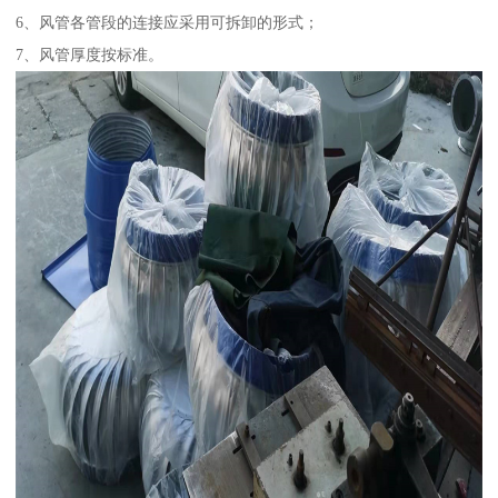
6、风管各管段的连接应采用可拆卸的形式；
7、风管厚度按标准。