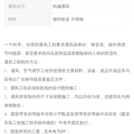
通风动力
机械通风
材料
镀锌铁皮 不锈钢
一个科学、合理的通风工程要求通风效果好、噪音低、操作简便、
节约能源，甚至要求室内压差和温湿度都能保持人体的舒适性。
通风工程制作方法：
1、通风、空气调节工程所使用的主要材料、设备、成品半成品等均
应有出厂合格书或质量鉴定文件；
2、通风工程必须按批准的设计图纸施工；
3、通风管道制作的尺寸应按图施工，均以内径为准，连接管应与阀
体相吻合；
4、圆形弯管的弯曲半径和少节数及矩形弯管的弯曲半径应按《建筑
安装工程施工技术操作规程》中有关规定执行；
5、圆形风管的三通，其夹角为90º；