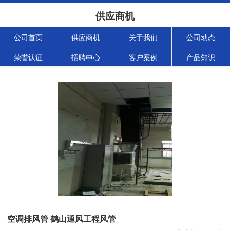
供应商机
公司首页
供应商机
关于我们
公司动态
荣誉认证
招聘中心
客户案例
产品知识
空调排风管 鹤山通风工程风管