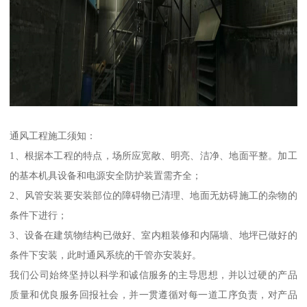
通风工程施工须知：
1、根据本工程的特点，场所应宽敞、明亮、洁净、地面平整。加工
的基本机具设备和电源安全防护装置需齐全；
2、风管安装要安装部位的障碍物已清理、地面无妨碍施工的杂物的
条件下进行；
3、设备在建筑物结构已做好、室内粗装修和内隔墙、地坪已做好的
条件下安装，此时通风系统的干管亦安装好。
我们公司始终坚持以科学和诚信服务的主导思想，并以过硬的产品
质量和优良服务回报社会，并一贯遵循对每一道工序负责，对产品