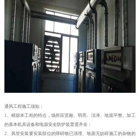
通风工程施工须知：
1、根据本工程的特点，场所应宽敞、明亮、洁净、地面平整。加工
的基本机具设备和电源安全防护装置需齐全；
2、风管安装要安装部位的障碍物已清理、地面无妨碍施工的杂物的