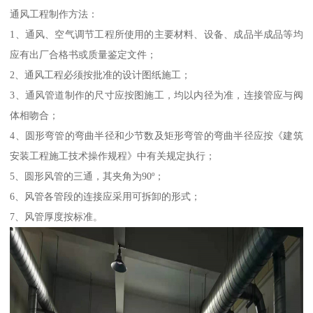
通风工程制作方法：
1、通风、空气调节工程所使用的主要材料、设备、成品半成品等均
应有出厂合格书或质量鉴定文件；
2、通风工程必须按批准的设计图纸施工；
3、通风管道制作的尺寸应按图施工，均以内径为准，连接管应与阀
体相吻合；
4、圆形弯管的弯曲半径和少节数及矩形弯管的弯曲半径应按《建筑
安装工程施工技术操作规程》中有关规定执行；
5、圆形风管的三通，其夹角为90º；
6、风管各管段的连接应采用可拆卸的形式；
7、风管厚度按标准。