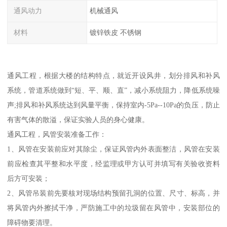
通风动力
机械通风
材料
镀锌铁皮 不锈钢
通风工程，根据大楼的结构特点，就近开设风井，划分排风和补风
系统，管道系统做到“短、平、顺、直”，减小系统阻力，降低系统噪
声;排风和补风系统达到风量平衡，保持室内-5Pa--10Pa的负压，防止
有害气体的散溢，保证实验人员的身心健康。
通风工程，风管安装准备工作：
1、风管在安装前应对其除尘，保证风管内外表面整洁，风管在安装
前应检查其平整和水平度，经监理或甲方认可并填写有关验收资料
后方可安装；
2、风管吊装前先要核对现场结构预留孔洞的位置、尺寸、标高，并
将风管内外擦拭干净，严防施工中的垃圾留在风管中，安装部位的
障碍物要清理。