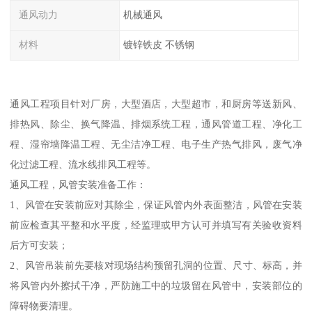
通风动力
机械通风
材料
镀锌铁皮 不锈钢
通风工程项目针对厂房，大型酒店，大型超市，和厨房等送新风、
排热风、除尘、换气降温、排烟系统工程，通风管道工程、净化工
程、湿帘墙降温工程、无尘洁净工程、电子生产热气排风，废气净
化过滤工程、流水线排风工程等。
通风工程，风管安装准备工作：
1、风管在安装前应对其除尘，保证风管内外表面整洁，风管在安装
前应检查其平整和水平度，经监理或甲方认可并填写有关验收资料
后方可安装；
2、风管吊装前先要核对现场结构预留孔洞的位置、尺寸、标高，并
将风管内外擦拭干净，严防施工中的垃圾留在风管中，安装部位的
障碍物要清理。