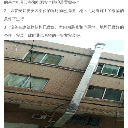
的基本机具设备和电源安全防护装置需齐全；
2、风管安装要安装部位的障碍物已清理、地面无妨碍施工的杂物的
条件下进行；
3、设备在建筑物结构已做好、室内粗装修和内隔墙、地坪已做好的
条件下安装，此时通风系统的干管亦安装好。