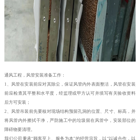
通风工程，风管安装准备工作：
1、风管在安装前应对其除尘，保证风管内外表面整洁，风管在安装
前应检查其平整和水平度，经监理或甲方认可并填写有关验收资料
后方可安装；
2、风管吊装前先要核对现场结构预留孔洞的位置、尺寸、标高，并
将风管内外擦拭干净，严防施工中的垃圾留在风管中，安装部位的
障碍物要清理。
我们公司秉承“顾客至上、服务为本”的经营宗旨，以“以诚合作，以