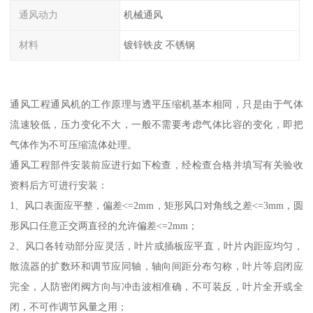
通风动力
机械通风
材料
镀锌铁皮 不锈钢
通风工程通风机的工作原理与透平压缩机基本相同，只是由于气体
流速较低，压力变化不大，一般不需要考虑气体比容的变化，即把
气体作为不可压缩流体处理。
通风工程部件安装前应进行如下检查，经检查合格并填写有关验收
资料后方可进行安装：
1、风口表面应平整，偏差<=2mm，矩形风口对角线之差<=3mm，圆
形风口任意正交两直径的允许偏差<=2mm；
2、风口各转动部分应灵活，叶片或插板应平直，叶片内距应均匀，
散流器的扩数环和调节应同轴，轴向间距分布匀称，叶片等启闭应
完全，人防密闭阀方向与冲击波相准确，不可装反，叶片全开或全
闭，不可作调节风量之用；