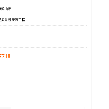
市鹤山市
通风系统安装工程
7718