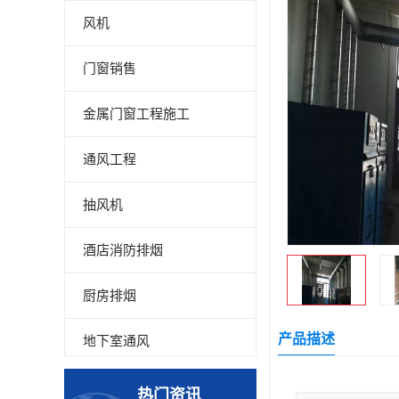
风机
门窗销售
金属门窗工程施工
通风工程
抽风机
酒店消防排烟
厨房排烟
产品描述
地下室通风
厂房降温
热门资讯