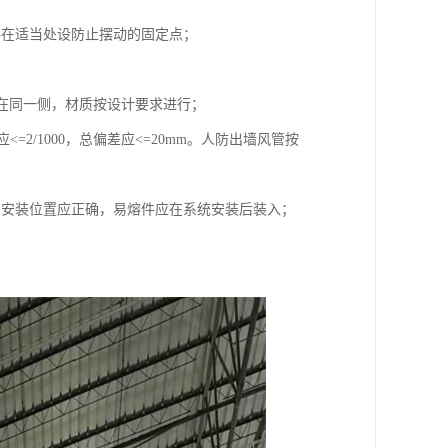
并在适当处设防止摆动的固定点；
应在同一侧，材质按设计要求进行；
<=2/1000，总偏差应<=20mm。人防出墙风管按
阀安装位置应正确，易熔件应在系统安装后装入；