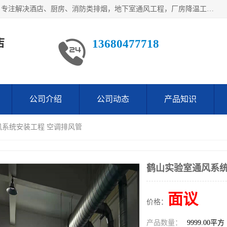
鹤山市沙坪万观通风设备店是一家专业的通风工程方案公司，专注解决酒店、厨房、消防类排烟，地下室通风工程，厂房降温工程，工业除尘净化工程及各类环保通风工程。
店
13680477718
公司介绍
公司动态
产品知识
风系统安装工程 空调排风管
鹤山实验室通风系统
面议
价格：
产品数量：
9999.00平方