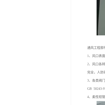
通风工程部
1、风口表面
2、风口各
完全，人防
3、各类阀
GB 50243
4、柔性短