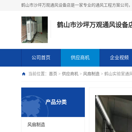
鹤山市沙坪万观通风设备
公司首页
供应商机
企业视频
当前位置：
首页
>
供应商机
>
风扇制造
> 鹤山实验室通
产品分类
风扇制造