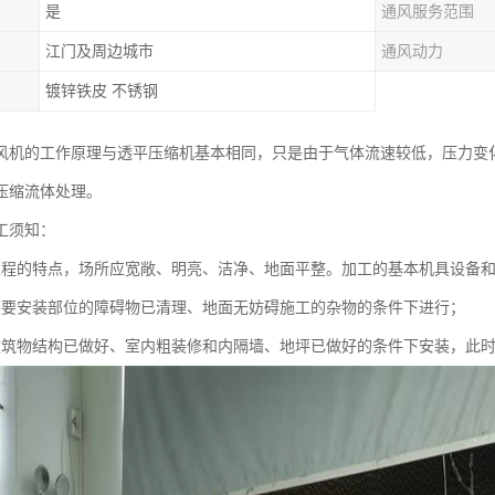
是
通风服务范围
江门及周边城市
通风动力
镀锌铁皮 不锈钢
风机的工作原理与透平压缩机基本相同，只是由于气体流速较低，压力变
压缩流体处理。
工须知：
工程的特点，场所应宽敞、明亮、洁净、地面平整。加工的基本机具设备
装要安装部位的障碍物已清理、地面无妨碍施工的杂物的条件下进行；
建筑物结构已做好、室内粗装修和内隔墙、地坪已做好的条件下安装，此