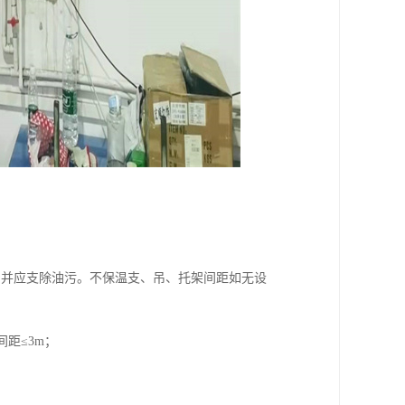
，并应支除油污。不保温支、吊、托架间距如无设
间距≤3m；