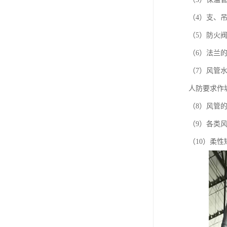
（4）支、
（5）防火
（6）法兰
（7）风管水
人防要求作
（8）风管
（9）各类
（10）柔