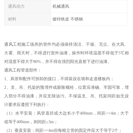
通风动力
机械通风
材料
镀锌铁皮 不锈钢
通风工程施工场所的管件均必须保持清洁、干燥、无尘。在大风、
大雾、雨天时，不得进行室外油漆，操作时环境温度不得低于5℃相
对湿度不得大于80%，并不得在强烈阳光直射下进行油漆。
通风工程管道部件：
1、风管和配件可拆卸的接口，不得装设在墙和走道楼板内；
2、支、吊、托架的预埋件或膨胀螺栓，位置应准确、牢固可靠，埋
入部分不得油漆，并应支除油污。不保温支、吊、托架间距如无设
计要求应遵照下列执行：
（1）水平安装：风管直径或大边长小于400mm，间距<=4m；大于
或等于400mm，则间距≤3m；
（2）垂直安装：间距<=4m但每根立管的固定件应大于等于2个；