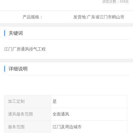
浏览次数：
618
次
产品规格：
发货地:
广东省江门市鹤山市
关键词
江门厂房通风排气工程
详细说明
加工定制
是
通风服务范围
全面通风
服务范围
江门及周边城市