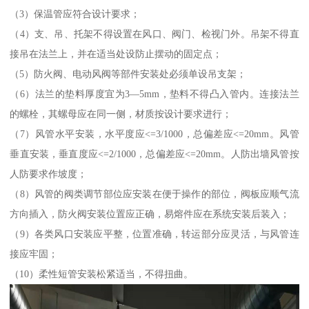
（3）保温管应符合设计要求；
（4）支、吊、托架不得设置在风口、阀门、检视门外。吊架不得直
接吊在法兰上，并在适当处设防止摆动的固定点；
（5）防火阀、电动风阀等部件安装处必须单设吊支架；
（6）法兰的垫料厚度宜为3—5mm，垫料不得凸入管内。连接法兰
的螺栓，其螺母应在同一侧，材质按设计要求进行；
（7）风管水平安装，水平度应<=3/1000，总偏差应<=20mm。风管
垂直安装，垂直度应<=2/1000，总偏差应<=20mm。人防出墙风管按
人防要求作坡度；
（8）风管的阀类调节部位应安装在便于操作的部位，阀板应顺气流
方向插入，防火阀安装位置应正确，易熔件应在系统安装后装入；
（9）各类风口安装应平整，位置准确，转运部分应灵活，与风管连
接应牢固；
（10）柔性短管安装松紧适当，不得扭曲。