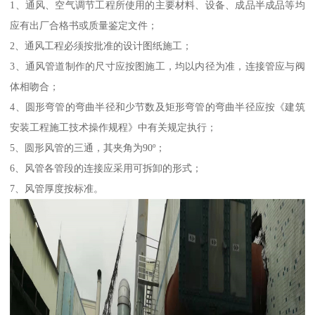
1、通风、空气调节工程所使用的主要材料、设备、成品半成品等均
应有出厂合格书或质量鉴定文件；
2、通风工程必须按批准的设计图纸施工；
3、通风管道制作的尺寸应按图施工，均以内径为准，连接管应与阀
体相吻合；
4、圆形弯管的弯曲半径和少节数及矩形弯管的弯曲半径应按《建筑
安装工程施工技术操作规程》中有关规定执行；
5、圆形风管的三通，其夹角为90º；
6、风管各管段的连接应采用可拆卸的形式；
7、风管厚度按标准。