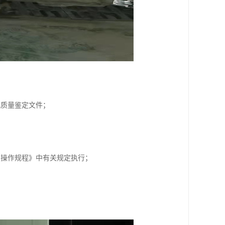
或质量鉴定文件；
术操作规程》中有关规定执行；