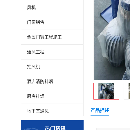
风机
门窗销售
金属门窗工程施工
通风工程
抽风机
酒店消防排烟
厨房排烟
产品描述
地下室通风
厂房降温
热门资讯