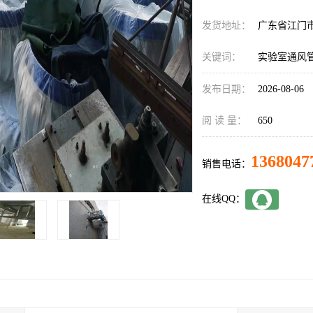
发货地址：
广东省江门
关键词：
实验室通风
发布日期：
2026-08-06
阅 读 量：
650
1368047
销售电话：
在线QQ：