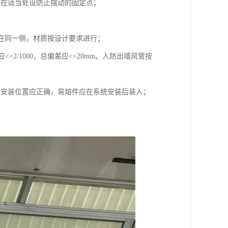
并在适当处设防止摆动的固定点；
应在同一侧，材质按设计要求进行；
<=2/1000，总偏差应<=20mm。人防出墙风管按
阀安装位置应正确，易熔件应在系统安装后装入；