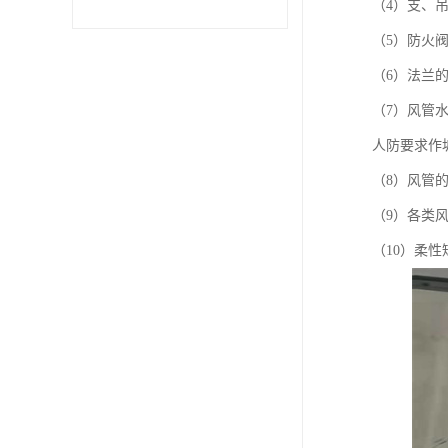
（4）支、
（5）防火
（6）法兰
（7）风管水
人防要求作
（8）风管
（9）各类
（10）柔