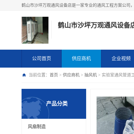
鹤山市沙坪万观通风设备
公司首页
供应商机
企业视频
当前位置：
首页
>
供应商机
>
抽风机
> 实验室通风管道
产品分类
风扇制造