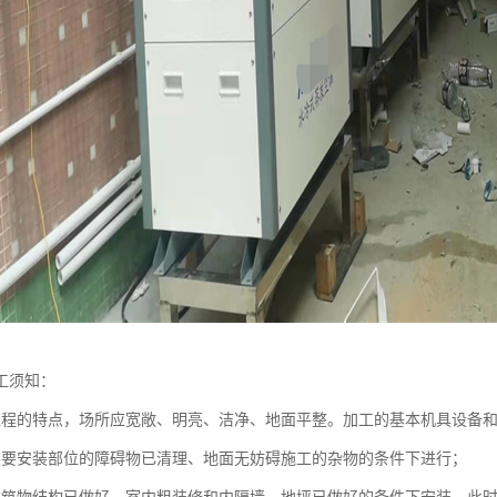
工须知：
工程的特点，场所应宽敞、明亮、洁净、地面平整。加工的基本机具设备
装要安装部位的障碍物已清理、地面无妨碍施工的杂物的条件下进行；