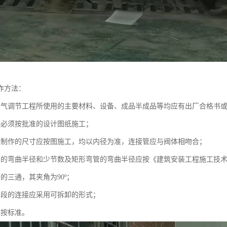
作方法：
空气调节工程所使用的主要材料、设备、成品半成品等均应有出厂合格书
程必须按批准的设计图纸施工；
道制作的尺寸应按图施工，均以内径为准，连接管应与阀体相吻合；
管的弯曲半径和少节数及矩形弯管的弯曲半径应按《建筑安装工程施工技
的三通，其夹角为90º；
管段的连接应采用可拆卸的形式；
度按标准。