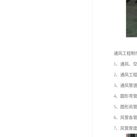
通风工程制
1、通风、
2、通风工
3、通风管
4、圆形弯
5、圆形风管
6、风管各
7、风管厚