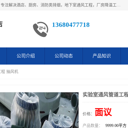
鹤山市沙坪万观通风设备店是一家专业的通风工程方案公司，专注解决酒店、厨房、消防类排烟，地下室通风工程，厂房降温工程，工业除尘净化工程及各类环保通风工程。
店
13680477718
公司介绍
公司动态
产品知识
工程 抽风机
实验室通风管道工程
面议
价格：
产品数量：
9999.00平方