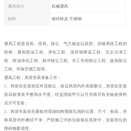
通风动力
机械通风
材料
镀锌铁皮 不锈钢
通风工程是送风、排风、除尘、气力输送以及防、排烟系统工程的
统称，通风喷油工程、净化工程、湿帘墙降温工程、无尘洁净工
程、喷油净化工程、脉冲除尘工程、木工车间除尘工程、旋风除尘
工程、环保空调工程等。
通风工程，风管安装准备工作：
1、风管在安装前应对其除尘，保证风管内外表面整洁，风管在安装
前应检查其平整和水平度，经监理或甲方认可并填写有关验收资料
后方可安装；
2、风管吊装前先要核对现场结构预留孔洞的位置、尺寸、标高，并
将风管内外擦拭干净，严防施工中的垃圾留在风管中，安装部位的
障碍物要清理。