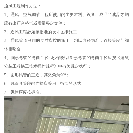
通风工程制作方法：
1、通风、空气调节工程所使用的主要材料、设备、成品半成品等均
应有出厂合格书或质量鉴定文件；
2、通风工程必须按批准的设计图纸施工；
3、通风管道制作的尺寸应按图施工，均以内径为准，连接管应与阀
体相吻合；
4、圆形弯管的弯曲半径和少节数及矩形弯管的弯曲半径应按《建筑
安装工程施工技术操作规程》中有关规定执行；
5、圆形风管的三通，其夹角为90º；
6、风管各管段的连接应采用可拆卸的形式；
7、风管厚度按标准。