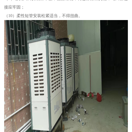
接应牢固；
（10）柔性短管安装松紧适当，不得扭曲。