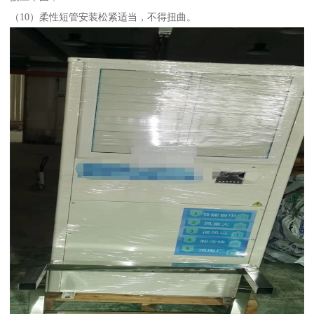
（10）柔性短管安装松紧适当，不得扭曲。