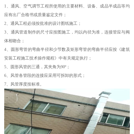
1、通风、空气调节工程所使用的主要材料、设备、成品半成品等均
应有出厂合格书或质量鉴定文件；
2、通风工程必须按批准的设计图纸施工；
3、通风管道制作的尺寸应按图施工，均以内径为准，连接管应与阀
体相吻合；
4、圆形弯管的弯曲半径和少节数及矩形弯管的弯曲半径应按《建筑
安装工程施工技术操作规程》中有关规定执行；
5、圆形风管的三通，其夹角为90º；
6、风管各管段的连接应采用可拆卸的形式；
7、风管厚度按标准。