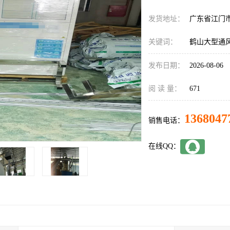
发货地址：
广东省江门
关键词：
鹤山大型通
发布日期：
2026-08-06
阅 读 量：
671
1368047
销售电话：
在线QQ：