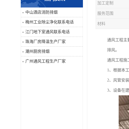
加工定制
工业除尘净化
中山酒店消防排烟
服务范围
梅州工业除尘净化联系电话
材料
江门地下室通风联系电话
通风工程主
珠海厂房降温生产厂家
排风。
潮州厨房排烟
通风工程施
广州通风工程生产厂家
1、根据本
2、风管安
3、设备在