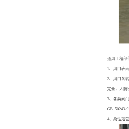
通风工程部
1、风口表面
2、风口各
完全，人防
3、各类阀
GB 50243
4、柔性短