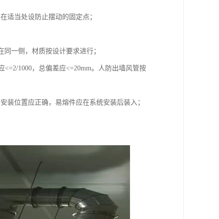
并在适当处设防止摆动的固定点；
应在同一侧，材质按设计要求进行；
<=2/1000，总偏差应<=20mm。人防出墙风管按
阀安装位置应正确，易熔件应在系统安装后装入；