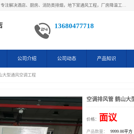
鹤山市沙坪万观通风设备店是一家专业的通风工程方案公司，专注解决酒店、厨房、消防类排烟，地下室通风工程，厂房降温工程，工业除尘净化工程及各类环保通风工程。
店
13680477718
公司介绍
公司动态
产品知识
鹤山大型通风空调工程
空调排风管 鹤山大
面议
价格：
产品数量：
9999.00平方