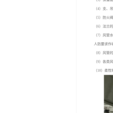
（4）支、
（5）防火
（6）法兰
（7）风管水
人防要求作
（8）风管
（9）各类
（10）柔