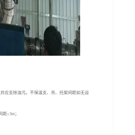
，并应支除油污。不保温支、吊、托架间距如无设
间距≤3m；