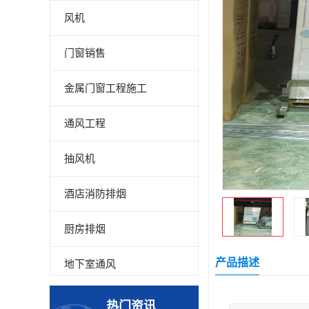
风机
门窗销售
金属门窗工程施工
通风工程
抽风机
酒店消防排烟
厨房排烟
产品描述
地下室通风
厂房降温
热门资讯