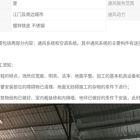
是
通风服务范围
江门及周边城市
通风动力
镀锌铁皮 不锈钢
要包括两部分内容：通风系统和空调系统。其中通风系统的主要构件有送
工须知：
工程的特点，场所应宽敞、明亮、洁净、地面平整。加工的基本机具设备
装要安装部位的障碍物已清理、地面无妨碍施工的杂物的条件下进行；
建筑物结构已做好、室内粗装修和内隔墙、地坪已做好的条件下安装，此