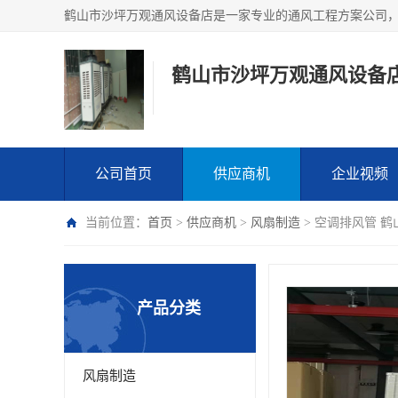
鹤山市沙坪万观通风设备
公司首页
供应商机
企业视频
当前位置：
首页
>
供应商机
>
风扇制造
> 空调排风管 
产品分类
风扇制造