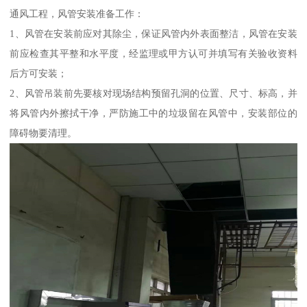
通风工程，风管安装准备工作：
1、风管在安装前应对其除尘，保证风管内外表面整洁，风管在安装
前应检查其平整和水平度，经监理或甲方认可并填写有关验收资料
后方可安装；
2、风管吊装前先要核对现场结构预留孔洞的位置、尺寸、标高，并
将风管内外擦拭干净，严防施工中的垃圾留在风管中，安装部位的
障碍物要清理。