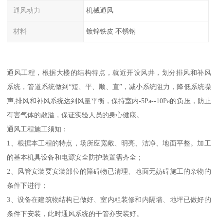
通风动力
机械通风
材料
镀锌铁皮 不锈钢
通风工程，根据大楼的结构特点，就近开设风井，划分排风和补风
系统，管道系统做到“短、平、顺、直”，减小系统阻力，降低系统噪
声;排风和补风系统达到风量平衡，保持室内-5Pa--10Pa的负压，防止
有害气体的散溢，保证实验人员的身心健康。
通风工程施工须知：
1、根据本工程的特点，场所应宽敞、明亮、洁净、地面平整。加工
的基本机具设备和电源安全防护装置需齐全；
2、风管安装要安装部位的障碍物已清理、地面无妨碍施工的杂物的
条件下进行；
3、设备在建筑物结构已做好、室内粗装修和内隔墙、地坪已做好的
条件下安装，此时通风系统的干管亦安装好。