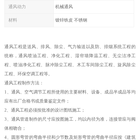
通风动力
机械通风
材料
镀锌铁皮 不锈钢
通风工程是送风、排风、除尘、气力输送以及防、排烟系统工程的
统称，通风喷油工程、净化工程、湿帘墙降温工程、无尘洁净工
程、喷油净化工程、脉冲除尘工程、木工车间除尘工程、旋风除尘
工程、环保空调工程等。
通风工程制作方法：
1、通风、空气调节工程所使用的主要材料、设备、成品半成品等均
应有出厂合格书或质量鉴定文件；
2、通风工程必须按批准的设计图纸施工；
3、通风管道制作的尺寸应按图施工，均以内径为准，连接管应与阀
体相吻合；
4、圆形弯管的弯曲半径和少节数及矩形弯管的弯曲半径应按《建筑