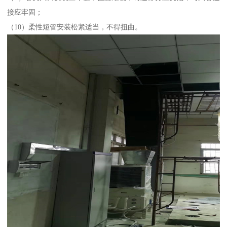
接应牢固；
（10）柔性短管安装松紧适当，不得扭曲。