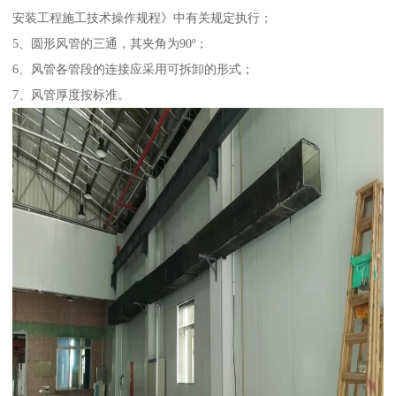
安装工程施工技术操作规程》中有关规定执行；
5、圆形风管的三通，其夹角为90º；
6、风管各管段的连接应采用可拆卸的形式；
7、风管厚度按标准。