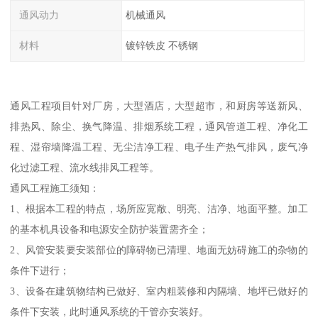
通风动力
机械通风
材料
镀锌铁皮 不锈钢
通风工程项目针对厂房，大型酒店，大型超市，和厨房等送新风、
排热风、除尘、换气降温、排烟系统工程，通风管道工程、净化工
程、湿帘墙降温工程、无尘洁净工程、电子生产热气排风，废气净
化过滤工程、流水线排风工程等。
通风工程施工须知：
1、根据本工程的特点，场所应宽敞、明亮、洁净、地面平整。加工
的基本机具设备和电源安全防护装置需齐全；
2、风管安装要安装部位的障碍物已清理、地面无妨碍施工的杂物的
条件下进行；
3、设备在建筑物结构已做好、室内粗装修和内隔墙、地坪已做好的
条件下安装，此时通风系统的干管亦安装好。