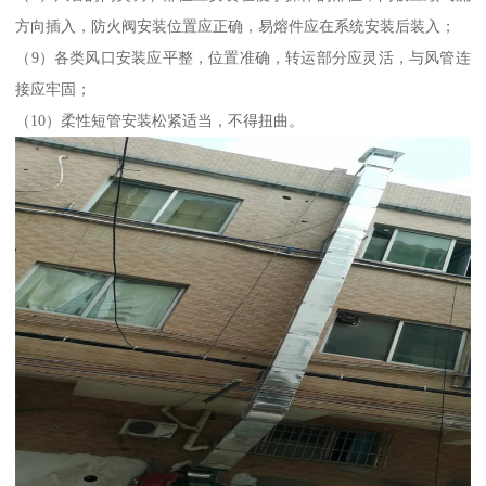
方向插入，防火阀安装位置应正确，易熔件应在系统安装后装入；
（9）各类风口安装应平整，位置准确，转运部分应灵活，与风管连
接应牢固；
（10）柔性短管安装松紧适当，不得扭曲。