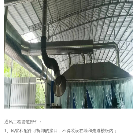
通风工程管道部件：
1、风管和配件可拆卸的接口，不得装设在墙和走道楼板内；