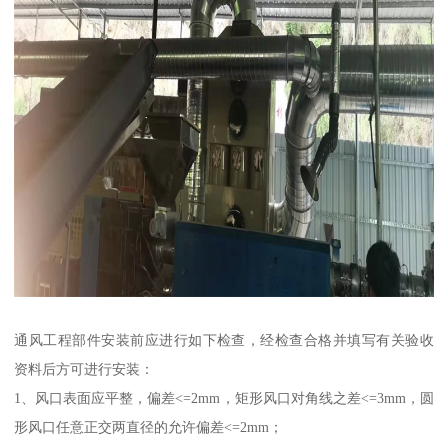
通风工程部件安装前应进行如下检查，经检查合格并填写有关验收
资料后方可进行安装：
1、风口表面应平整，偏差<=2mm，矩形风口对角线之差<=3mm，圆
形风口任意正交两直径的允许偏差<=2mm；