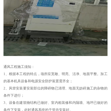
通风工程施工须知：
1、根据本工程的特点，场所应宽敞、明亮、洁净、地面平整。加工
的基本机具设备和电源安全防护装置需齐全；
2、风管安装要安装部位的障碍物已清理、地面无妨碍施工的杂物的
条件下进行；
3、设备在建筑物结构已做好、室内粗装修和内隔墙、地坪已做好的
条件下安装，此时通风系统的干管亦安装好。