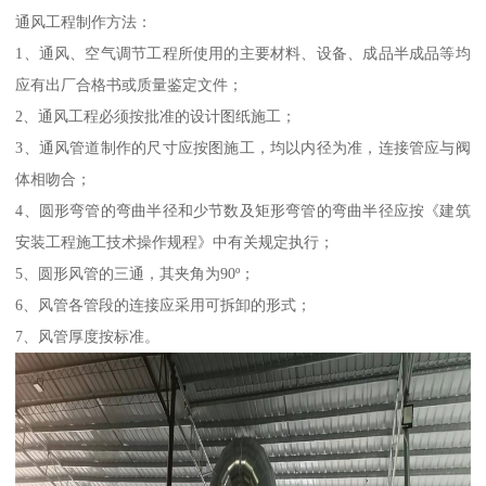
通风工程制作方法：
1、通风、空气调节工程所使用的主要材料、设备、成品半成品等均
应有出厂合格书或质量鉴定文件；
2、通风工程必须按批准的设计图纸施工；
3、通风管道制作的尺寸应按图施工，均以内径为准，连接管应与阀
体相吻合；
4、圆形弯管的弯曲半径和少节数及矩形弯管的弯曲半径应按《建筑
安装工程施工技术操作规程》中有关规定执行；
5、圆形风管的三通，其夹角为90º；
6、风管各管段的连接应采用可拆卸的形式；
7、风管厚度按标准。