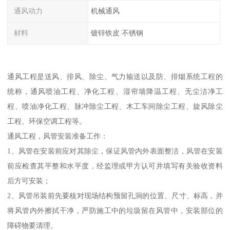
通风动力
机械通风
材料
镀锌铁皮 不锈钢
通风工程是送风、排风、除尘、气力输送以及防、排烟系统工程的
统称，通风喷油工程、净化工程、湿帘墙降温工程、无尘洁净工
程、喷油净化工程、脉冲除尘工程、木工车间除尘工程、旋风除尘
工程、环保空调工程等。
通风工程，风管安装准备工作：
1、风管在安装前应对其除尘，保证风管内外表面整洁，风管在安装
前应检查其平整和水平度，经监理或甲方认可并填写有关验收资料
后方可安装；
2、风管吊装前先要核对现场结构预留孔洞的位置、尺寸、标高，并
将风管内外擦拭干净，严防施工中的垃圾留在风管中，安装部位的
障碍物要清理。