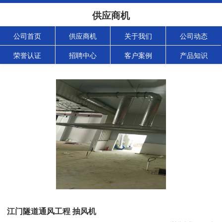
供应商机
公司首页
供应商机
关于我们
公司动态
荣誉认证
招聘中心
客户案例
产品知识
江门隧道通风工程 抽风机