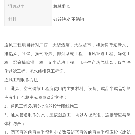
通风动力
机械通风
材料
镀锌铁皮 不锈钢
通风工程项目针对厂房，大型酒店，大型超市，和厨房等送新风、
排热风、除尘、换气降温、排烟系统工程，通风管道工程、净化工
程、湿帘墙降温工程、无尘洁净工程、电子生产热气排风，废气净
化过滤工程、流水线排风工程等。
通风工程制作方法：
1、通风、空气调节工程所使用的主要材料、设备、成品半成品等均
应有出厂合格书或质量鉴定文件；
2、通风工程必须按批准的设计图纸施工；
3、通风管道制作的尺寸应按图施工，均以内径为准，连接管应与阀
体相吻合；
4、圆形弯管的弯曲半径和少节数及矩形弯管的弯曲半径应按《建筑