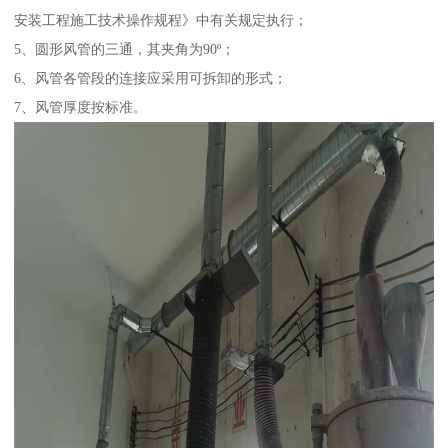
安装工程施工技术操作规程》中有关规定执行；
5、圆形风管的三通，其夹角为90º；
6、风管各管段的连接应采用可拆卸的形式；
7、风管厚度按标准。