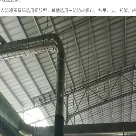
管人防滤毒系统选用橡胶型，其他选用三防防火帆布，各吊、支、托架，