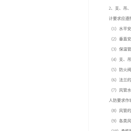
2、支、吊
计要求应遵
（1）水平安
（2）垂直
（3）保温
（4）支、
（5）防火
（6）法兰
（7）风管水
人防要求作
（8）风管
（9）各类