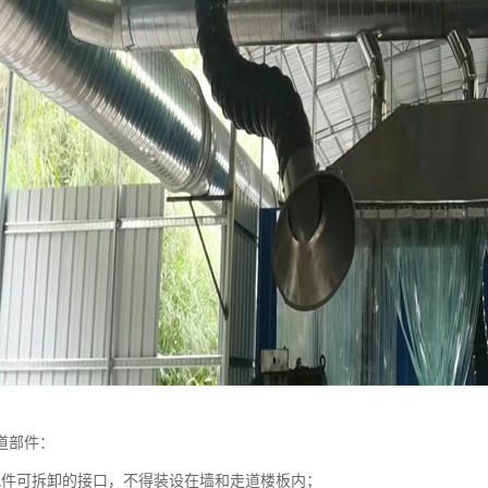
道部件：
配件可拆卸的接口，不得装设在墙和走道楼板内；