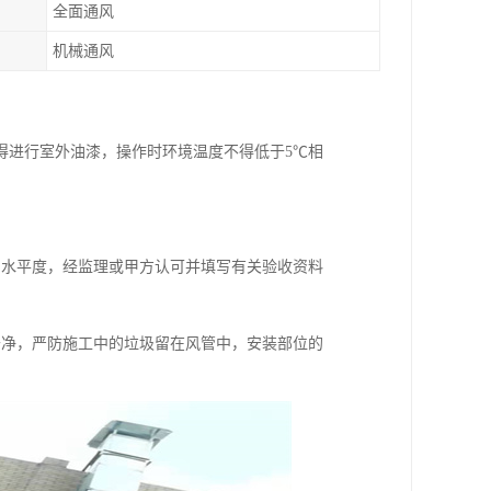
全面通风
机械通风
得进行室外油漆，操作时环境温度不得低于5℃相
和水平度，经监理或甲方认可并填写有关验收资料
干净，严防施工中的垃圾留在风管中，安装部位的