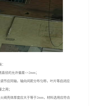
装：
两直径的允许偏差<=2mm；
和调节应同轴，轴向间距分布匀称，叶片等启闭应
量之用；
火阀壳体厚度应大于等于2mm，材料选用应符合