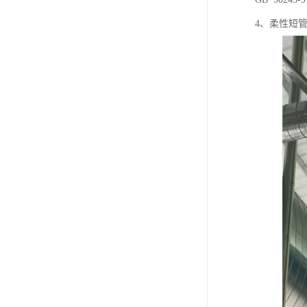
4、柔性短