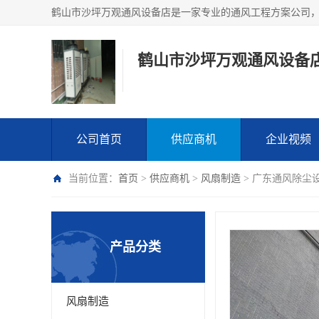
鹤山市沙坪万观通风设备
公司首页
供应商机
企业视频
当前位置：
首页
>
供应商机
>
风扇制造
> 广东通风除尘
产品分类
风扇制造