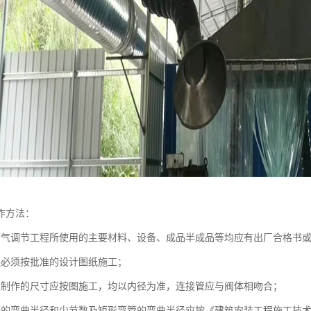
作方法：
空气调节工程所使用的主要材料、设备、成品半成品等均应有出厂合格书
程必须按批准的设计图纸施工；
道制作的尺寸应按图施工，均以内径为准，连接管应与阀体相吻合；
管的弯曲半径和少节数及矩形弯管的弯曲半径应按《建筑安装工程施工技