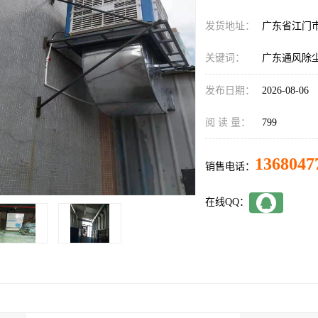
发货地址：
广东省江门
关键词：
广东通风除
发布日期：
2026-08-06
阅 读 量：
799
1368047
销售电话：
在线QQ：