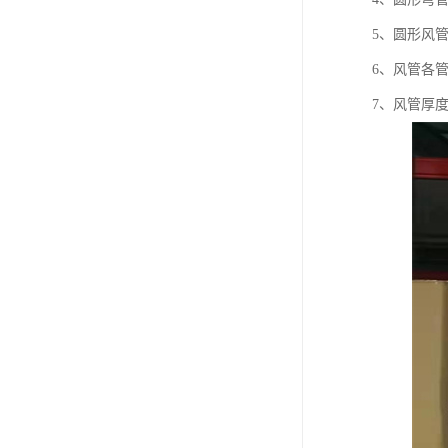
5、圆形风管
6、风管各
7、风管厚