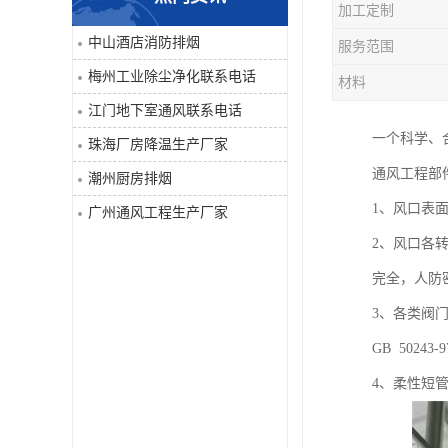
加工定制
工业除尘净化
中山酒店消防排烟
服务范围
梅州工业除尘净化联系电话
材料
江门地下室通风联系电话
一个科学、
珠海厂房降温生产厂家
通风工程部
潮州厨房排烟
1、风口表面
广州通风工程生产厂家
2、风口各
完全，人防
3、各类阀
GB 50243
4、柔性短