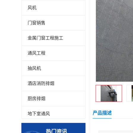
风机
门窗销售
金属门窗工程施工
通风工程
抽风机
酒店消防排烟
厨房排烟
产品描述
地下室通风
厂房降温
热门资讯