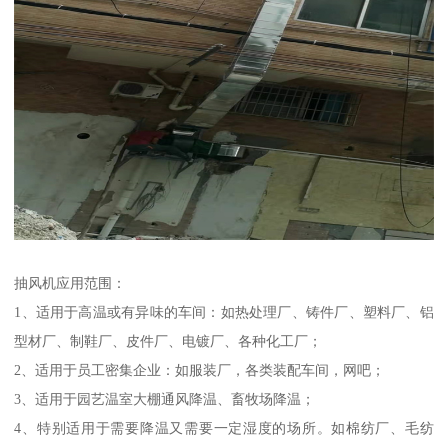
抽风机应用范围：
1、适用于高温或有异味的车间：如热处理厂、铸件厂、塑料厂、铝
型材厂、制鞋厂、皮件厂、电镀厂、各种化工厂；
2、适用于员工密集企业：如服装厂，各类装配车间，网吧；
3、适用于园艺温室大棚通风降温、畜牧场降温；
4、特别适用于需要降温又需要一定湿度的场所。如棉纺厂、毛纺