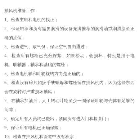
抽风机准备工作：
1、检查主轴和电机的找正；
2、保证轴承和所有需要润滑的设备充满推荐的润滑油或润滑脂至正
确的油位；
3、检查进气、放气侧，保证空气自由通过；
4、检查所有螺栓已充分拧紧，如果松动，会损坏，特别是用于电
机、联轴器，轴承和基础的螺栓；
5、检查电机轴和叶轮旋转方向是正确的；
6、检查没有碎片如扳手或螺母和螺栓留在抽风机内，因为这些东西
会在旋转时严重损坏抽风；
7、在轴承加油后，人工转动叶轮至少一圈保证叶轮与壳体有足够的
间隙；
8、确定所有人员均已撤出，紧固所有进入门和检查门；
9、保证所有电机已正确保险；
10、检查在抽风机和管道中没有积水；