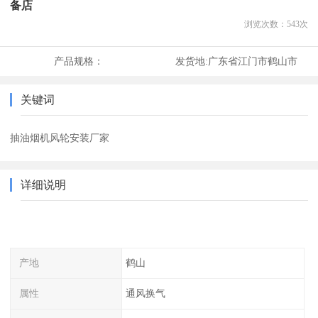
备店
浏览次数：
543
次
产品规格：
发货地:
广东省江门市鹤山市
关键词
抽油烟机风轮安装厂家
详细说明
产地
鹤山
属性
通风换气