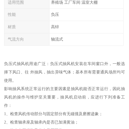
适用范围
养殖场 工厂车间 温室大棚
性能
负压
材质
高锌
气流方向
轴流式
负压式抽风机用途广泛：负压式抽风机安装在车间窗口外，一般选
择下风口、往 外抽风，抽出异味气体；基本所有需要通风场所均可
使用。
影响抽风系统正常运行的主要因素是抽风机能否正常运行，因此抽
风机的操作与维护至关重要，抽风机启动前，应进行下列准备工
作：
1、检查风机传动部分与固定部分有无碰撞及磨擦迹象；
2、检查轴承座及轴承内是否已加满黄油；