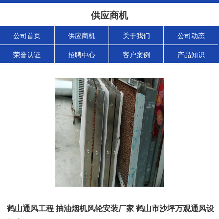
供应商机
公司首页
供应商机
关于我们
公司动态
荣誉认证
招聘中心
客户案例
产品知识
鹤山通风工程 抽油烟机风轮安装厂家 鹤山市沙坪万观通风设