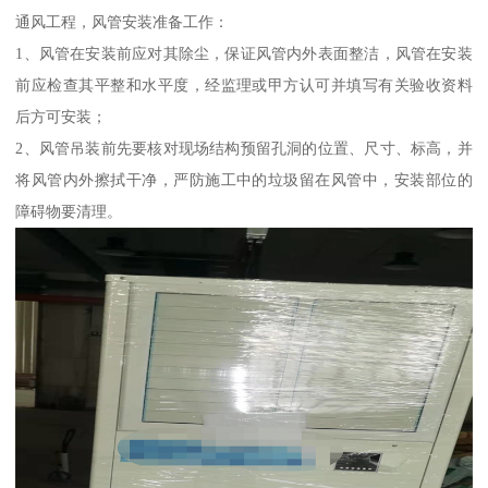
通风工程，风管安装准备工作：
1、风管在安装前应对其除尘，保证风管内外表面整洁，风管在安装
前应检查其平整和水平度，经监理或甲方认可并填写有关验收资料
后方可安装；
2、风管吊装前先要核对现场结构预留孔洞的位置、尺寸、标高，并
将风管内外擦拭干净，严防施工中的垃圾留在风管中，安装部位的
障碍物要清理。