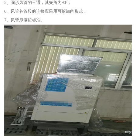
5、圆形风管的三通，其夹角为90º；
6、风管各管段的连接应采用可拆卸的形式；
7、风管厚度按标准。