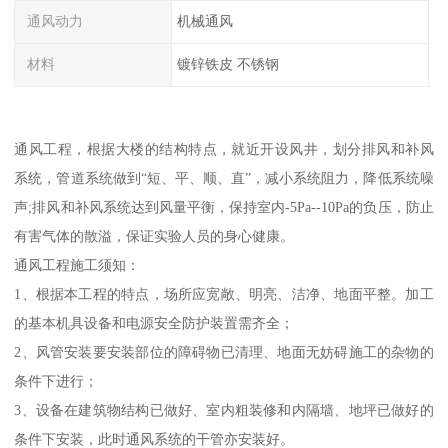
通风动力
机械通风
材料
镀锌铁皮 不锈钢
通风工程，根据大楼的结构特点，就近开设风井，划分排风和补风
系统，管道系统做到“短、平、顺、直”，减小系统阻力，降低系统噪
声;排风和补风系统达到风量平衡，保持室内-5Pa--10Pa的负压，防止
有害气体的散溢，保证实验人员的身心健康。
通风工程施工须知：
1、根据本工程的特点，场所应宽敞、明亮、洁净、地面平整。加工
的基本机具设备和电源安全防护装置需齐全；
2、风管安装要安装部位的障碍物已清理、地面无妨碍施工的杂物的
条件下进行；
3、设备在建筑物结构已做好、室内粗装修和内隔墙、地坪已做好的
条件下安装，此时通风系统的干管亦安装好。