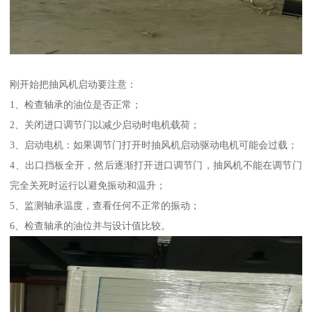
刚开始把抽风机启动要注意：
1、检查轴承的油位是否正常；
2、关闭进口调节门以减少启动时电机载荷；
3、启动电机：如果调节门打开时抽风机启动驱动电机可能会过载；
4、出口挡板全开，然后逐渐打开进口调节门，抽风机不能在调节门
完全关死时运行以避免振动和温升；
5、监测轴承温度，查看任何不正常的振动；
6、检查轴承的油位并与设计值比较。