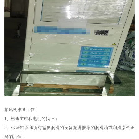
抽风机准备工作：
1、检查主轴和电机的找正；
2、保证轴承和所有需要润滑的设备充满推荐的润滑油或润滑脂至正
确的油位；