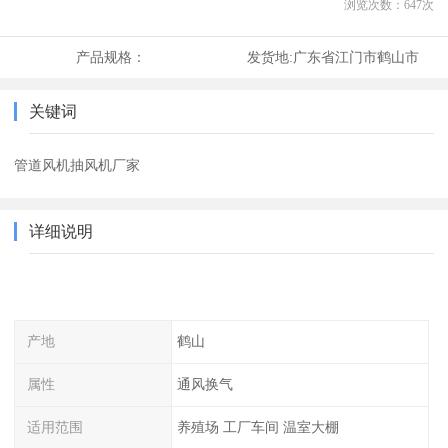
浏览次数：
647
次
产品规格：
发货地:
广东省江门市鹤山市
关键词
管道风机抽风机厂家
详细说明
产地
鹤山
属性
通风换气
适用范围
养殖场 工厂车间 温室大棚