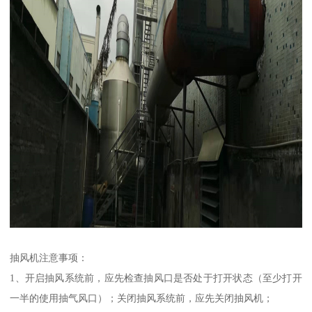
抽风机注意事项：
1、开启抽风系统前，应先检查抽风口是否处于打开状态（至少打开
一半的使用抽气风口）；关闭抽风系统前，应先关闭抽风机；