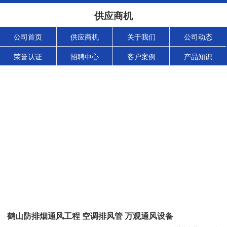
供应商机
公司首页
供应商机
关于我们
公司动态
荣誉认证
招聘中心
客户案例
产品知识
鹤山防排烟通风工程 空调排风管 万观通风设备