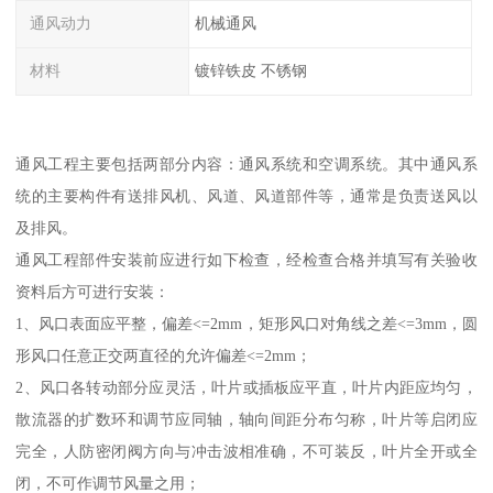
通风动力
机械通风
材料
镀锌铁皮 不锈钢
通风工程主要包括两部分内容：通风系统和空调系统。其中通风系
统的主要构件有送排风机、风道、风道部件等，通常是负责送风以
及排风。
通风工程部件安装前应进行如下检查，经检查合格并填写有关验收
资料后方可进行安装：
1、风口表面应平整，偏差<=2mm，矩形风口对角线之差<=3mm，圆
形风口任意正交两直径的允许偏差<=2mm；
2、风口各转动部分应灵活，叶片或插板应平直，叶片内距应均匀，
散流器的扩数环和调节应同轴，轴向间距分布匀称，叶片等启闭应
完全，人防密闭阀方向与冲击波相准确，不可装反，叶片全开或全
闭，不可作调节风量之用；