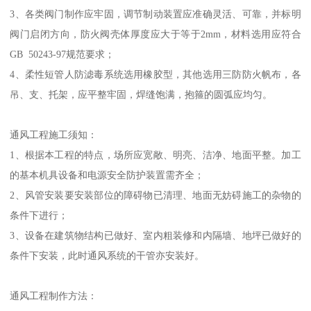
3、各类阀门制作应牢固，调节制动装置应准确灵活、可靠，并标明
阀门启闭方向，防火阀壳体厚度应大于等于2mm，材料选用应符合
GB 50243-97规范要求；
4、柔性短管人防滤毒系统选用橡胶型，其他选用三防防火帆布，各
吊、支、托架，应平整牢固，焊缝饱满，抱箍的圆弧应均匀。